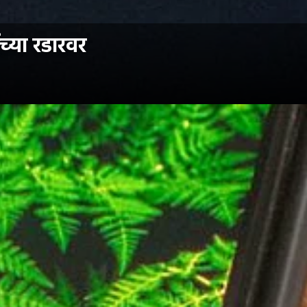
च्या रडारवर