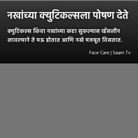
नखांच्या क्युटिकल्सला पोषण देते
क्युटिकल्स किंवा नखांच्या कडा सुकल्यास व्हॅसलीन
लावल्याने ते मऊ होतात आणि नखे मजबूत दिसतात.
Face Care | Saam Tv