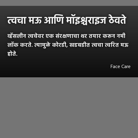
त्वचा मऊ आणि मॉइश्चराइज ठेवते
व्हॅसलीन त्वचेवर एक संरक्षणाचा थर तयार करून नमी
लॉक करते. त्यामुळे कोरडी, खडबडीत त्वचा त्वरित मऊ
होते.
Face Care