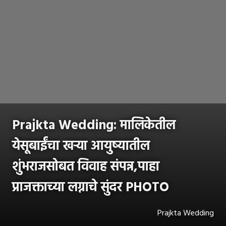
Prajkta Wedding: मालिकेतील
येसूबाईंचा खऱ्या आयुष्यातील
शुंभराजसोबत विवाह संपन्न,पाहा
प्राजक्ताच्या लग्नाचे सुंदर PHOTO
Prajkta Wedding