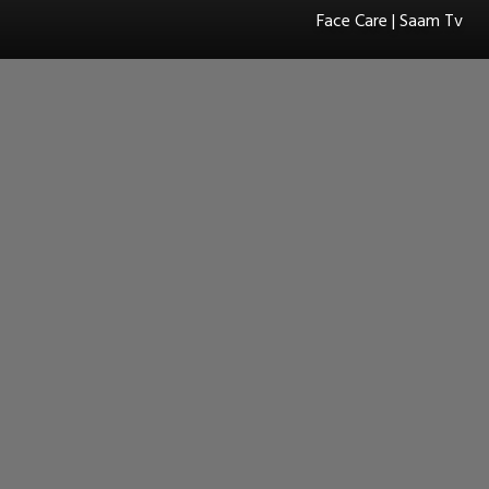
Face Care | Saam Tv