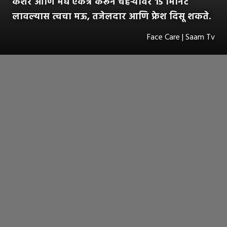
केशर आणि मध एकत्र करून चेहऱ्यावर 15 मिनिटे
लावल्यास त्वचा मऊ, तजेलदार आणि फ्रेश दिसू शकते.
Face Care | Saam Tv