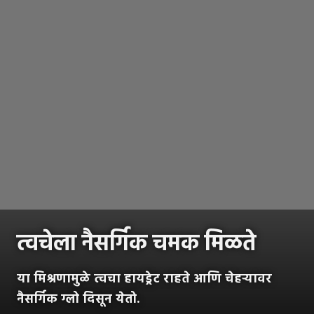
त्वचेला नैसर्गिक चमक मिळते
या मिश्रणामुळे त्वचा हायड्रेट राहते आणि चेहऱ्यावर
नैसर्गिक ग्लो दिसून येतो.