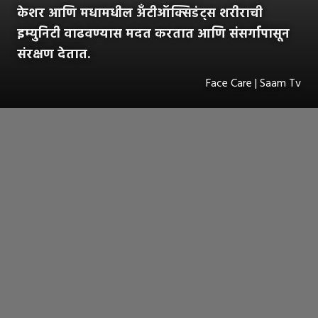
केशर आणि मधामधील अँटीऑक्सिडंट्स शरीराची
इम्युनिटी वाढवण्यास मदत करतात आणि संसर्गापासून
संरक्षण देतात.
Face Care | Saam Tv