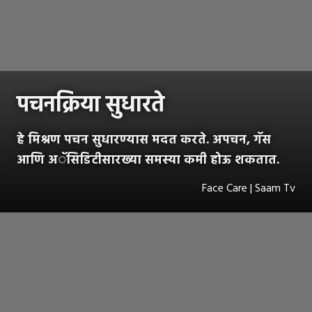
पचनक्रिया सुधारते
हे मिश्रण पचन सुधारण्यास मदत करते. अपचन, गॅस
आणि अॅसिडिटीसारख्या समस्या कमी होऊ शकतात.
Face Care | Saam Tv