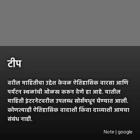
टीप
वरील माहितीचा उद्देश केवळ ऐतिहासिक वारसा आणि
पर्यटन स्थळांची ओळख करून देणे हा आहे. यातील
माहिती इंटरनेटवरील उपलब्ध सोर्समधून घेण्यात आली.
कोणत्याही ऐतिहासिक वादाशी किंवा दाव्याशी आमचा
संबंध नाही.
Note | google