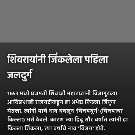
शिवरायांनी जिंकलेला पहिला
जलदुर्ग
१६५३ मध्ये छत्रपती शिवाजी महाराजांनी विजापूरच्या
आदिलशाही राजवटीकडून हा अभेद्य किल्ला जिंकून
घेतला. त्यांनी याचे नाव बदलून 'विजयदुर्ग' (विजयाचा
किल्ला) असे ठेवले. कारण ज्या हिंदू सौर वर्षात त्यांनी हा
किल्ला जिंकला, त्या वर्षाचे नाव 'विजय' होते.