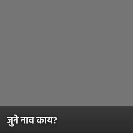
जुने नाव काय?