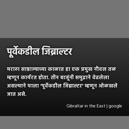
पूर्वेकडील जिब्राल्टर
मराठा साम्राज्याच्या काळात हा एक प्रमुख नौदल तळ
म्हणून कार्यरत होता. तीन बाजूंनी समुद्राने वेढलेला
असल्याने याला 'पूर्वेकडील जिब्राल्टर' म्हणून ओळखले
जात असे.
Gibraltar in the East | google