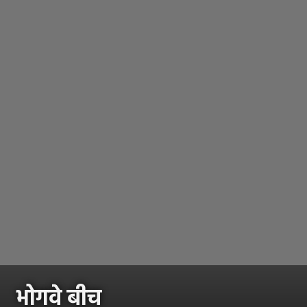
भोगवे बीच