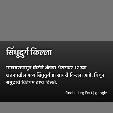
सिंधुदुर्ग किल्ला
मालवणपासून बोटीने थोड्या अंतरावर १७ व्या
शतकातील भव्य सिंधुदुर्ग हा सागरी किल्ला आहे. जिथून
समुद्राचे विहंगम दृश्य दिसते.
Sindhudurg Fort | google