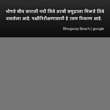
भोगवे बीच कारली नदी जिथे अरबी समुद्राला मिळते तिथे
वसलेला आहे. पक्षीनिरीक्षणासाठी हे उत्तम ठिकाण आहे.
Bhogway Beach | google