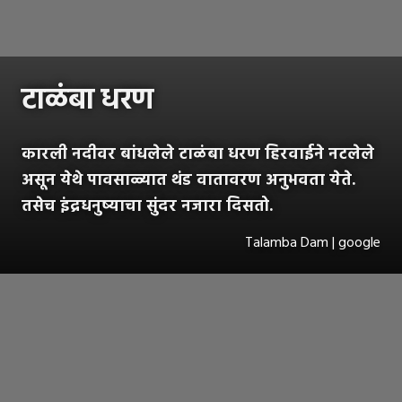
टाळंबा धरण
कारली नदीवर बांधलेले टाळंबा धरण हिरवाईने नटलेले
असून येथे पावसाळ्यात थंड वातावरण अनुभवता येते.
तसेच इंद्रधनुष्याचा सुंदर नजारा दिसतो.
Talamba Dam | google