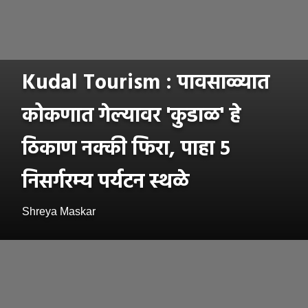
Kudal Tourism : पावसाळ्यात
कोकणात गेल्यावर 'कुडाळ' हे
ठिकाण नक्की फिरा, पाहा ५
निसर्गरम्य पर्यटन स्थळे
Shreya Maskar