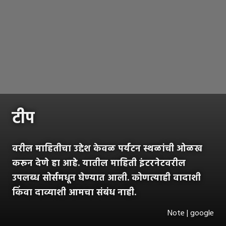
टीप
वरील माहितीचा उद्देश केवळ पर्यटन स्थळांची ओळख
करून देणे हा आहे. यातील माहिती इंटरनेटवरील
उपलब्ध सोर्समधून घेण्यात आली. कोणत्याही वादाशी
किंवा दाव्याशी आमचा संबंध नाही.
Note | google