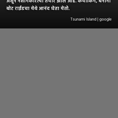
असून नैसर्गिकरित्या तयार झाले आहे. कयाकिंग, बनाना
बोट राईडचा येथे आनंद घेता येतो.
Tsunami Island | google