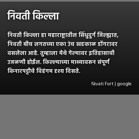
निवती किल्ला
निवती किल्ला हा महाराष्ट्रातील सिंधुदुर्ग जिल्ह्यात,
निवती बीच लगतच्या एका उंच खडकाळ डोंगरावर
वसलेला आहे. तुम्हाला येथे गेल्यावर इतिहासाची
उजळणी होईल. किल्ल्याच्या माथ्यावरून संपूर्ण
किनारपट्टीचे विहंगम दृश्य दिसते.
Nivati ​​Fort | google