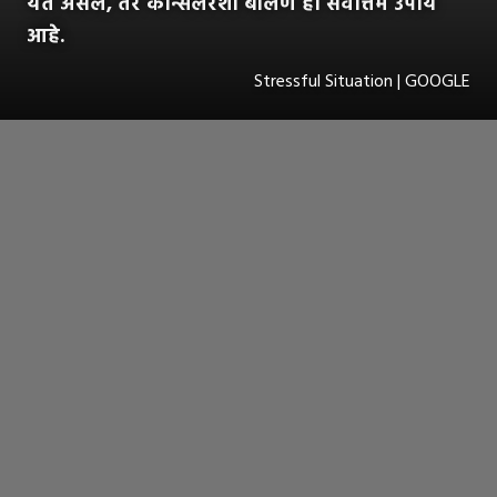
येत असेल, तर कौन्सेलरशी बोलणे हा सर्वोत्तम उपाय
आहे.
Stressful Situation | GOOGLE