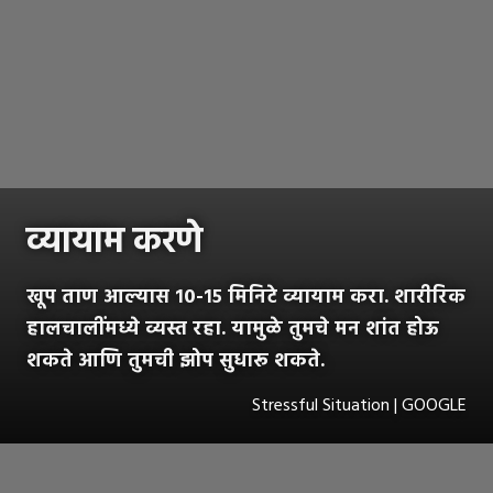
व्यायाम करणे
खूप ताण आल्यास १०-१५ मिनिटे व्यायाम करा. शारीरिक
हालचालींमध्ये व्यस्त रहा. यामुळे तुमचे मन शांत होऊ
शकते आणि तुमची झोप सुधारू शकते.
Stressful Situation | GOOGLE