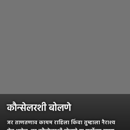
कौन्सेलरशी बोलणे
जर ताणतणाव कायम राहिला किंवा तुम्हाला नैराश्य