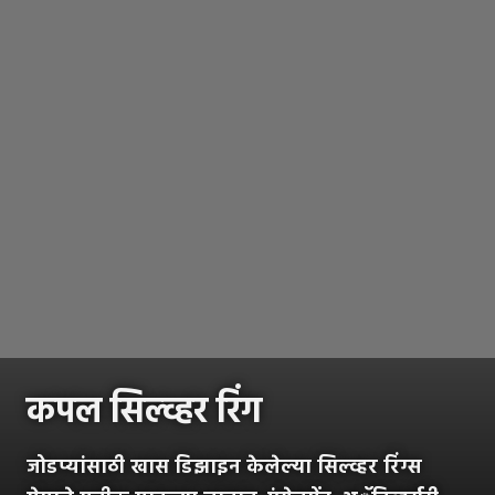
कपल सिल्व्हर रिंग
जोडप्यांसाठी खास डिझाइन केलेल्या सिल्व्हर रिंग्स