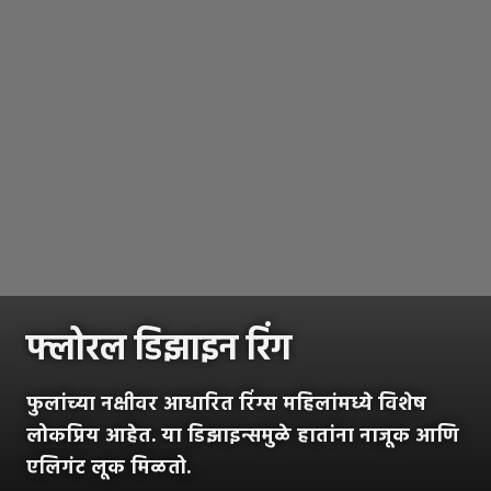
फ्लोरल डिझाइन रिंग
फुलांच्या नक्षीवर आधारित रिंग्स महिलांमध्ये विशेष
लोकप्रिय आहेत. या डिझाइन्समुळे हातांना नाजूक आणि
एलिगंट लूक मिळतो.