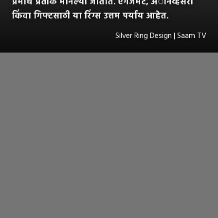
प्रेमाचे प्रतीक मानल्या जातात. एंगेजमेंट, अॅनिव्हर्सरी
किंवा गिफ्टसाठी या रिंग्स उत्तम पर्याय आहेत.
Silver Ring Design | Saam TV