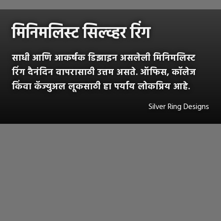
मिनिमलिस्ट सिल्व्हर रिंग
साधी आणि आकर्षक डिझाइन असलेली मिनिमलिस्ट
रिंग दैनंदिन वापरासाठी उत्तम असते. ऑफिस, कॉलेज
किंवा कॅज्युअल लूकसाठी हा पर्याय लोकप्रिय आहे.
Silver Ring Designs