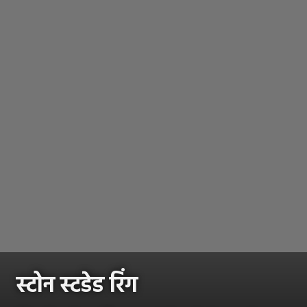
स्टोन स्टडेड रिंग