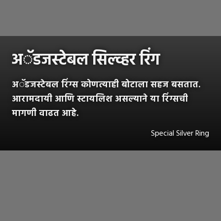
अॅडजस्टेबल सिल्व्हर रिंग
अॅडजस्टेबल रिंग्स कोणत्याही बोटाला सहज बसतात.
आरामदायी आणि स्टायलिश असल्याने या रिंग्सची
मागणी वाढत आहे.
Special Silver Ring