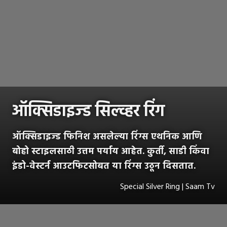
ऑक्सिडाइज्ड सिल्व्हर रिंग
ऑक्सिडाइज्ड फिनिश असलेल्या रिंग्स एथनिक आणि
बोहो स्टाइलसाठी उत्तम पर्याय आहेत. कुर्ती, साडी किंवा
इंडो-वेस्टर्न आउटफिटसोबत या रिंग्स उठून दिसतात.
Special Silver Ring | Saam Tv