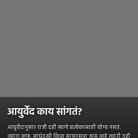
आयुर्वेद काय सांगतं?
आयुर्वेदानुसार रात्री दही खाणे प्रत्येकासाठी योग्य नसतं.
ज्यांना कफ, सांधेदुखी किंवा सायनसचा त्रास आहे त्यांनी दही