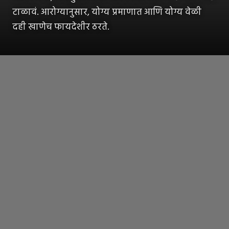
टाळावं. आरोग्यानुसार, योग्य प्रमाणात आणि योग्य वेळी
दही खाणेच फायदेशीर ठरते.