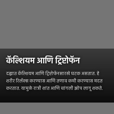
कॅल्शियम आणि ट्रिप्टोफॅन
दह्यात कॅल्शियम आणि ट्रिप्टोफॅनसारखे घटक असतात. हे
शरीर रिलॅक्स करण्यास आणि तणाव कमी करण्यास मदत
करतात. यामुळे रात्री शांत आणि चांगली झोप लागू शकते.