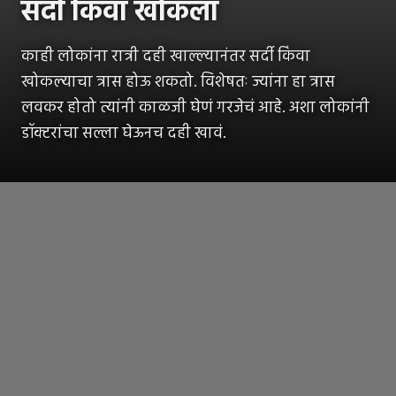
सर्दी किंवा खोकला
काही लोकांना रात्री दही खाल्ल्यानंतर सर्दी किंवा
खोकल्याचा त्रास होऊ शकतो. विशेषतः ज्यांना हा त्रास
लवकर होतो त्यांनी काळजी घेणं गरजेचं आहे. अशा लोकांनी
डॉक्टरांचा सल्ला घेऊनच दही खावं.