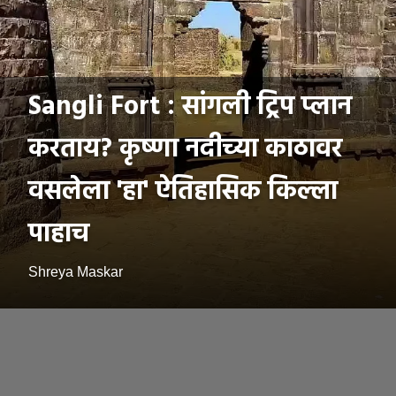
Sangli Fort : सांगली ट्रिप प्लान
करताय? कृष्णा नदीच्या काठावर
वसलेला 'हा' ऐतिहासिक किल्ला
पाहाच
Shreya Maskar