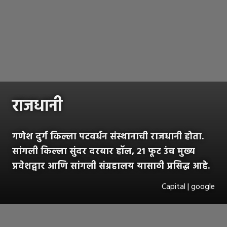
राजधानी
गणेश दुर्ग किल्ला पटवर्धन संस्थानाची राजधानी होता.
सांगली किल्ला सुंदर दरबार हॉल, २१ फूट उंच मुख्य
प्रवेशद्वार आणि सांगली संग्रहालय यासाठी प्रसिद्ध आहे.
Capital | google