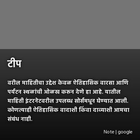
टीप
वरील माहितीचा उद्देश केवळ ऐतिहासिक वारसा आणि
पर्यटन स्थळांची ओळख करून देणे हा आहे. यातील
माहिती इंटरनेटवरील उपलब्ध सोर्समधून घेण्यात आली.
कोणत्याही ऐतिहासिक वादाशी किंवा दाव्याशी आमचा
संबंध नाही.
Note | google