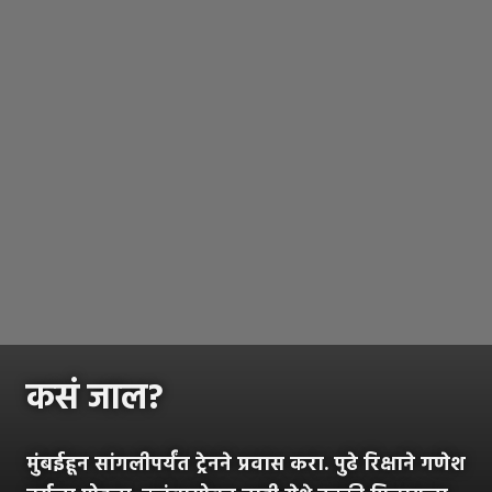
कसं जाल?
मुंबईहून सांगलीपर्यंत ट्रेनने प्रवास करा. पुढे रिक्षाने गणेश