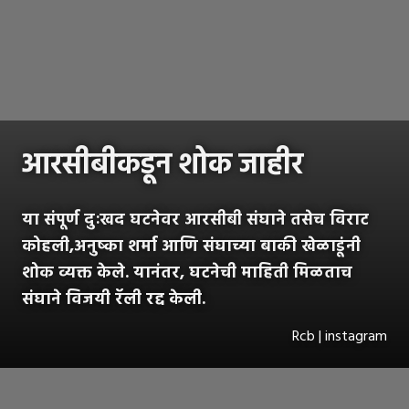
आरसीबीकडून शोक जाहीर
या संपूर्ण दुःखद घटनेवर आरसीबी संघाने तसेच विराट
कोहली,अनुष्का शर्मा आणि संघाच्या बाकी खेळाडूंनी
शोक व्यक्त केले. यानंतर, घटनेची माहिती मिळताच
संघाने विजयी रॅली रद्द केली.
Rcb | instagram