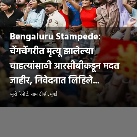
Bengaluru Stampede:
चेंगचेंगरीत मृत्यू झालेल्या
चाहत्यांसाठी आरसीबीकडून मदत
जाहीर, निवेदनात लिहिले...
ब्युरो रिपोर्ट, साम टीव्ही, मुंबई