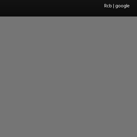
Rcb | google