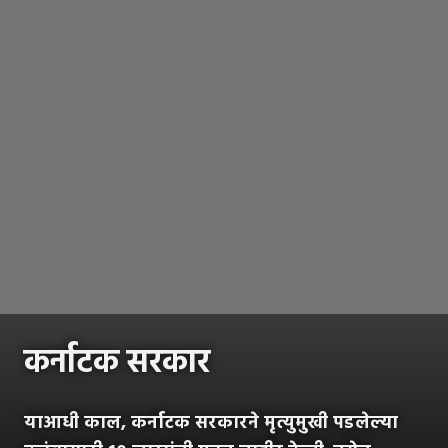
कर्नाटक सरकार
याआधी काल, कर्नाटक सरकारने मृत्युमुखी पडलेल्या