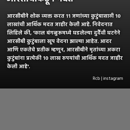
आरसीबीने शोक व्यक्त करत ११ जणांच्या कुटुंबासाठी १०
लाखांची आर्थिक मदत जाहीर केली आहे. निवेदनात
लिहिले की, 'काल बंगळुरूमध्ये घडलेल्या दुर्दैवी घटनेने
आरसीबी कुटुंबाला खूप वेदना झाल्या आहेत. आदर
आणि एकतेचे प्रतीक म्हणून, आरसीबीने मृतांच्या अकरा
कुटुंबांना प्रत्येकी १० लाख रुपयांची आर्थिक मदत जाहीर
केली आहे'.
Rcb | instagram