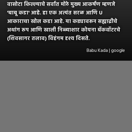
वासोटा किल्ल्याचे सर्वात मोठे मुख्य आकर्षण म्हणजे
'बाबू कडा' आहे. हा एक अत्यंत सरळ आणि U
आकाराचा खोल कडा आहे. या कड्यावरून सह्याद्रीचे
अथांग रूप आणि खाली निळ्याशार कोयना बॅकवॉटरचे
(शिवसागर तलाव) विहंगम दृश्य दिसते.
Babu Kada | google