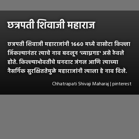
छत्रपती शिवाजी महाराज
छत्रपती शिवाजी महाराजांनी १६६० मध्ये वासोटा किल्ला
जिंकल्यानंतर त्याचे नाव बदलून 'व्याघ्रगड' असे ठेवले
होते. किल्ल्याभोवतीचे घनदाट जंगल आणि त्याच्या
नैसर्गिक सुरक्षिततेमुळे महाराजांनी त्याला हे नाव दिले.
Chhatrapati Shivaji Maharaj | pinterest