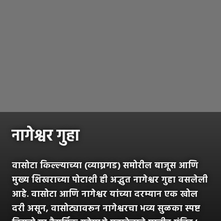
नागेश्वर गुहा
वासोटा किल्ल्याच्या (व्याघ्रगड) समोरील बाजूस आणि
मुख्य शिखराच्या पोटाशी ही अद्भुत नागेश्वर गुहा वसलेली
आहे. वासोटा आणि नागेश्वर यांच्या दरम्यान एक खोल
दरी असून, वासोट्यावरून नागेश्वरचा भव्य सुळका स्पष्ट