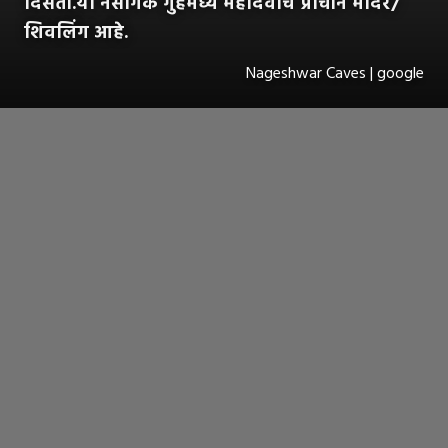
दिसतो.या नैसर्गिक गुहेमध्ये महादेवाचे प्राचीन मंदिर/
शिवलिंग आहे.
Nageshwar Caves | google