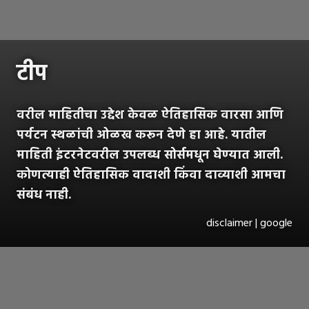
टीप
वरील माहितीचा उद्देश केवळ ऐतिहासिक वारसा आणि
पर्यटन स्थळांची ओळख करून देणे हा आहे. यातील
माहिती इंटरनेटवरील उपलब्ध सोर्समधून घेण्यात आली.
कोणत्याही ऐतिहासिक वादाशी किंवा दाव्याशी आमचा
संबंध नाही.
disclaimer | google