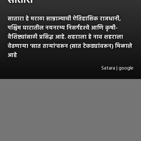
सातारा
सातारा हे मराठा साम्राज्याची ऐतिहासिक राजधानी,
पश्चिम घाटातील नयनरम्य निसर्गदृश्ये आणि कृषी-
वैशिष्ट्यांसाठी प्रसिद्ध आहे. शहराला हे नाव शहराला
वेढणाऱ्या 'सात ताऱ्यां'वरून (सात टेकड्यांवरून) मिळाले
आहे
Satara | google