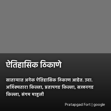
ऐतिहासिक ठिकाणे
साताऱ्यात अनेक ऐतिहासिक ठिकाण आहेत. उदा.
अजिंक्यतारा किल्ला, प्रतापगड किल्ला, सज्जनगड
किल्ला, संगम माहुली
Pratapgad Fort | google