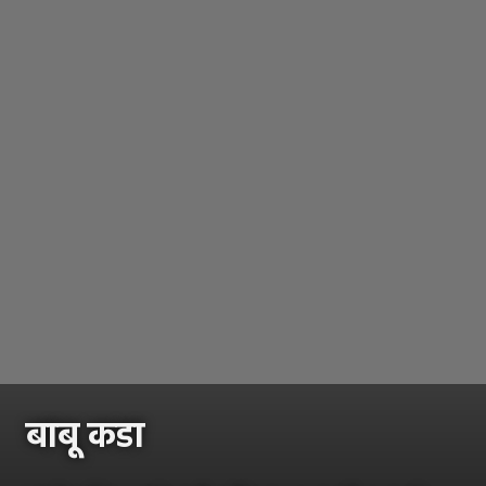
बाबू कडा