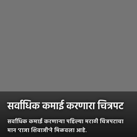
सर्वाधिक कमाई करणारा चित्रपट
सर्वाधिक कमाई करणाऱ्या पहिल्या मराठी चित्रपटाचा
मान 'राजा शिवाजी'ने मिळवला आहे.