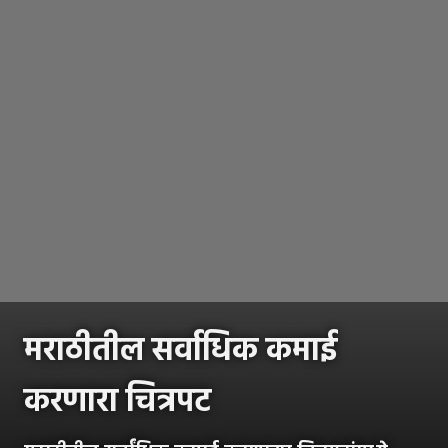
मराठीतील सर्वाधिक कमाई
करणारा चित्रपट