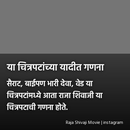
या चित्रपटांच्या यादीत गणना
सैराट, बाईपण भारी देवा, वेड या
चित्रपटांमध्ये आता राजा शिवाजी या
चित्रपटाची गणना होते.
Raja Shivaji Movie | instagram