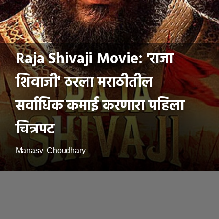
Raja Shivaji Movie: 'राजा
शिवाजी' ठरला मराठीतील
सर्वाधिक कमाई करणारा पहिला
चित्रपट
Manasvi Choudhary