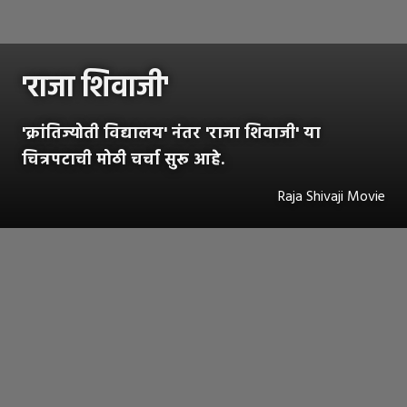
'राजा शिवाजी'
'क्रांतिज्योती विद्यालय' नंतर 'राजा शिवाजी' या
चित्रपटाची मोठी चर्चा सुरू आहे.
Raja Shivaji Movie