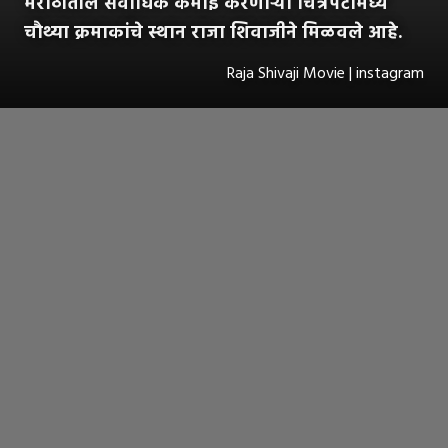
मराठीतील सर्वांधिक कमाई करणाऱ्या चित्रपटांमध्ये
चौथ्या क्रमाकांचे स्थान राजा शिवाजीने मिळवले आहे.
Raja Shivaji Movie | instagram