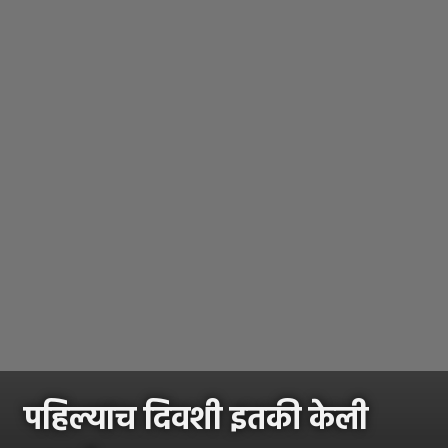
पहिल्याच दिवशी इतकी केली