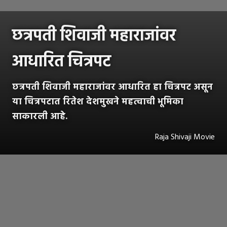
छत्रपती शिवाजी महाराजांवर
आधारित चित्रपट
छत्रपती शिवाजी महाराजांवर आधारित हा चित्रपट असून
या चित्रपटात रितेश देशमुखने महत्वाची भूमिका
साकारली आहे.
Raja Shivaji Movie