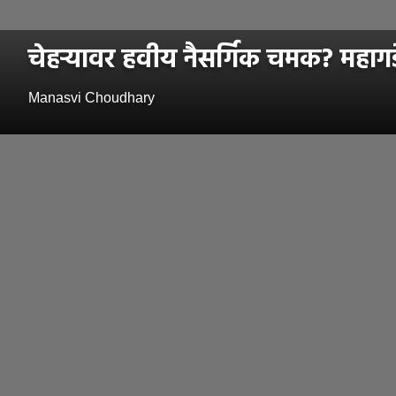
चेहऱ्यावर हवीय नैसर्गिक चमक? महागड
Manasvi Choudhary