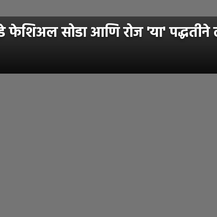
े फेशिअल सोडा आणि रोज 'या' पद्धतीने 