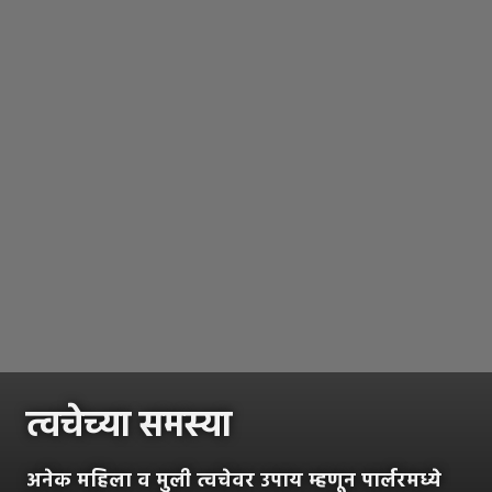
त्वचेच्या समस्या
अनेक महिला व मुली त्वचेवर उपाय म्हणून पार्लरमध्ये