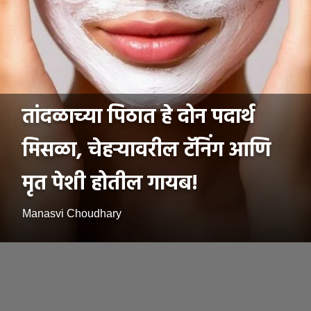
तांदळाच्या पिठात हे दोन पदार्थ
मिसळा, चेहऱ्यावरील टॅनिंग आणि
मृत पेशी होतील गायब!
Manasvi Choudhary