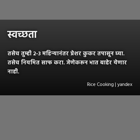
स्वच्छता
तसेच तुम्ही २-३ महिन्यानंतर प्रेशर कुकर तपासून घ्या.
तसेच नियमित साफ करा. जेणेकरून भात बाहेर येणार
नाही.
Rice Cooking | yandex