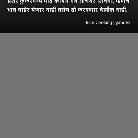
प्रेशर कुकरमध्ये भात कायम मंद आचेवर शिजवा. म्हणजे
भात बाहेर येणार नाही तसेच तो करपणार देखील नाही.
Rice Cooking | yandex