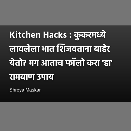
Kitchen Hacks : कुकरमध्ये
लावलेला भात शिजवताना बाहेर
येतो? मग आताच फॉलो करा 'हा'
रामबाण उपाय
Shreya Maskar