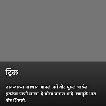
ट्रिक
तांदळाच्या भांड्यात आपले अर्धे बोट बुडले जाईल
इतकेच पाणी घाला. हे योग्य प्रमाण आहे. ज्यामुळे भात
नीट शिजतो.