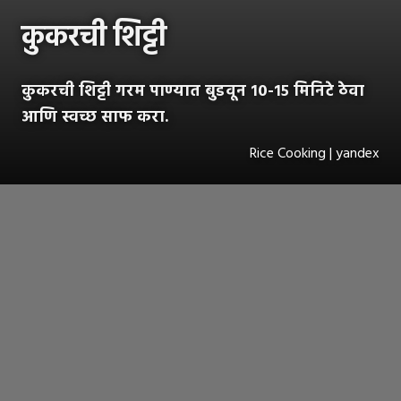
कुकरची शिट्टी
कुकरची शिट्टी गरम पाण्यात बुडवून १०-१५ मिनिटे ठेवा
आणि स्वच्छ साफ करा.
Rice Cooking | yandex