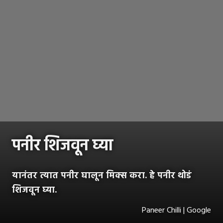
पनीर शिजवून घ्या
यानंतर त्यात पनीर घालून मिक्स करा. हे पनीर थोडं
शिजवून घ्या.
Paneer Chilli | Google