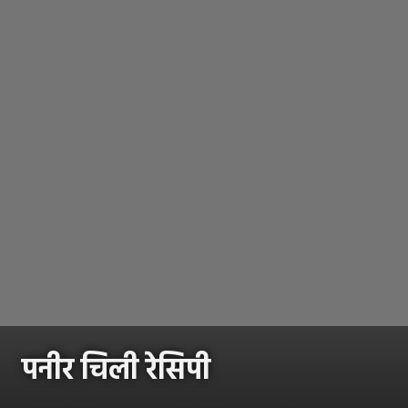
पनीर चिली रेसिपी