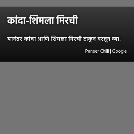
कांदा-शिमला मिरची
यानंतर कांदा आणि शिमला मिरची टाकून परतून घ्या.
Paneer Chilli | Google