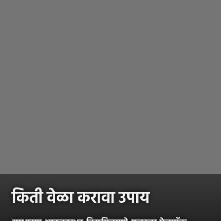
किती वेळा करावा उपाय