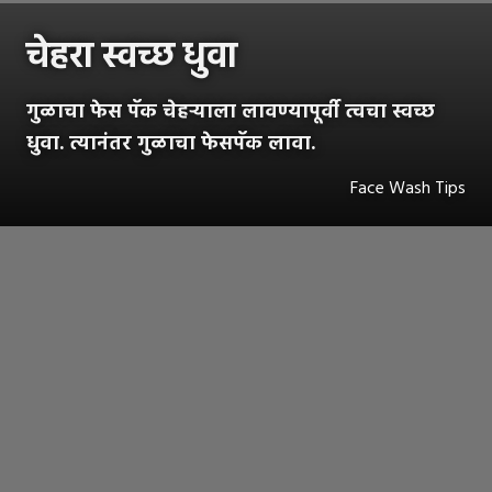
चेहरा स्वच्छ धुवा
गुळाचा फेस पॅक चेहऱ्याला लावण्यापूर्वी त्वचा स्वच्छ
धुवा. त्यानंतर गुळाचा फेसपॅक लावा.
Face Wash Tips