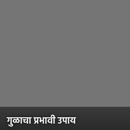
गुळाचा प्रभावी उपाय