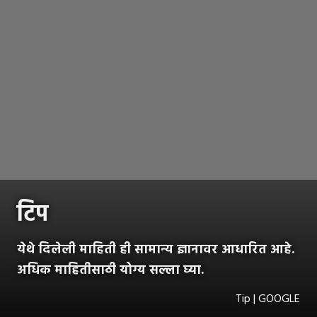
टिप
येथे दिलेली माहिती ही सामान्य ज्ञानावर आधारित आहे.
अधिक माहितीसाठी योग्य सल्ला घ्या.
Tip | GOOGLE