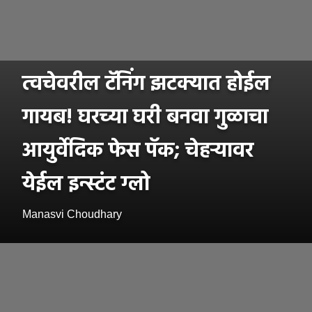
त्वचेवरील टॅनिंग झटक्यात होईल
गायब! घरच्या घरी बनवा गुळाचा
आयुर्वेदिक फेस पॅक; चेहऱ्यावर
येईल इन्स्टंट ग्लो
Manasvi Choudhary