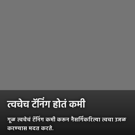
त्वचेच टॅनिंग होतं कमी
गूळ त्वचेचं टॅनिंग कमी करून नैसर्गिकरित्या त्वचा उजळ
करण्यास मदत करते.