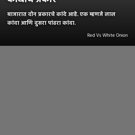
बाजारात दोन प्रकारचे कांदे आहे. एक म्हणजे लाल
कांदा आणि दुसरा पांढरा कांदा.
Red Vs White Onion