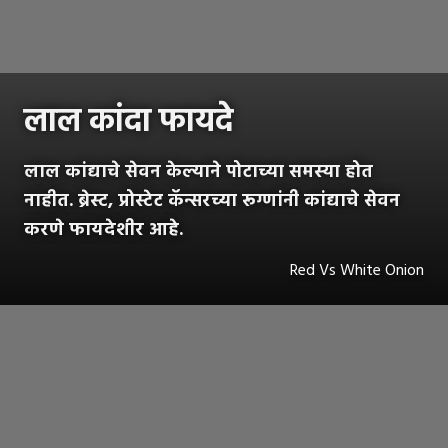
लाल कांदा फायदे
लाल कांद्याचे सेवन केल्याने पोटाच्या समस्या होत
नाहीत. ब्रेस्ट, प्रोस्टेट कॅन्सरच्या रूग्णांनी कांद्याचे सेवन
करणे फायदेशीर आहे.
Red Vs White Onion