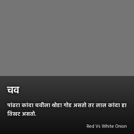
चव
पांढरा कांदा चवीला थोडा गोड असतो तर लाल कांदा हा
तिखट असतो.
Red Vs White Onion