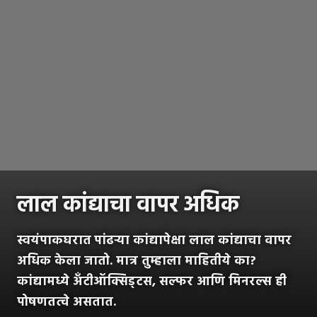
लाल कांद्याचा वापर अधिक
स्वयंपाकघरात
पांढऱ्या कांद्यापेक्षा लाल कांद्याचा वापर
अधिक केला जातो. मात्र तुम्हाला माहितीये का?
कांद्यामध्ये अँटीऑक्सिड्टस, सल्फर आणि मिनरल्स ही
पोषणतत्वे असतात.