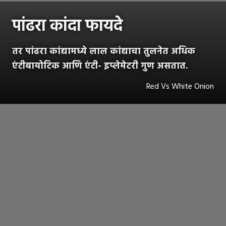
पांढरा कांदा फायदे
तर पांढरा कांद्यामध्ये लाल कांद्याचा तुलनेत अधिक
एंटीबायोटिक आणि एंटी- इप्लेमेटरी गुण असतात.
Red Vs White Onion