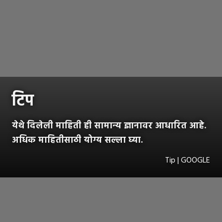
टिप
येथे दिलेली माहिती ही सामान्य ज्ञानावर आधारित आहे.
अधिक माहितीसाठी योग्य सल्ला घ्या.
Tip | GOOGLE