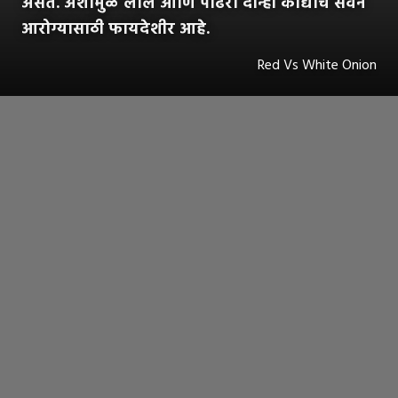
असते. अशामुळे लाल आणि पांढरा दोन्ही कांद्याचे सेवन
आरोग्यासाठी फायदेशीर आहे.
Red Vs White Onion