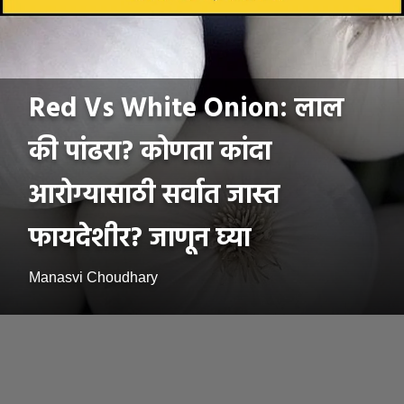
Red Vs White Onion: लाल
की पांढरा? कोणता कांदा
आरोग्यासाठी सर्वात जास्त
फायदेशीर? जाणून घ्या
Manasvi Choudhary