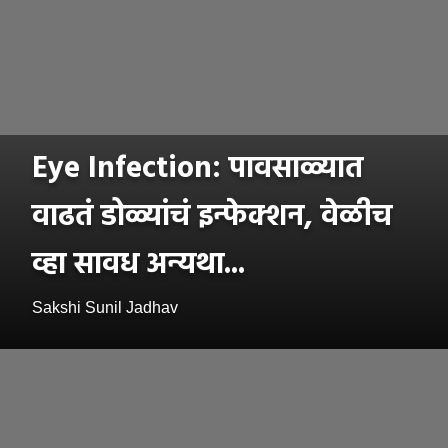
Eye Infection: पावसाळ्यात
वाढतं डोळ्यांचं इन्फेक्शन, वेळीच
व्हा सावध अन्यथा...
Sakshi Sunil Jadhav