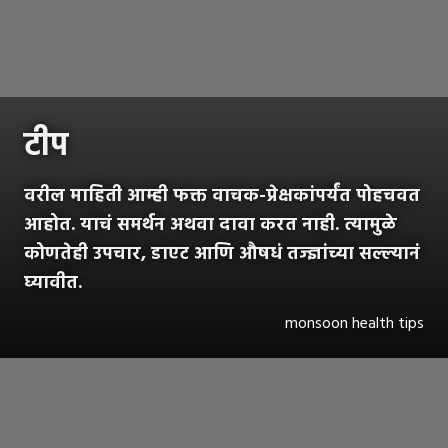
टीप
वरील माहिती आम्ही फक्त वाचक-प्रेक्षकांपर्यंत पोहचवत
आहोत. याचं समर्थन अथवा दावा करत नाही. त्यामुळे
कोणतेही उपचार, डाएट आणि औषधं तज्ज्ञांच्या सल्ल्यानं
घ्यावीत.
monsoon health tips