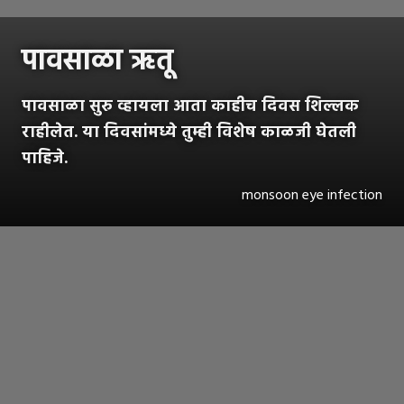
पावसाळा ऋतू
पावसाळा सुरु व्हायला आता काहीच दिवस शिल्लक
राहीलेत. या दिवसांमध्ये तुम्ही विशेष काळजी घेतली
पाहिजे.
monsoon eye infection