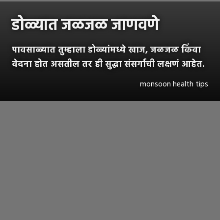
डोळ्यात जळजळ जाणवणे
पावसाळ्यात तुम्हाला डोळ्यांमध्ये खाज, जळजळ किंवा
वेदना होत असतील तर ही सुद्धा संसर्गाची लक्षणं आहेत.
monsoon health tips