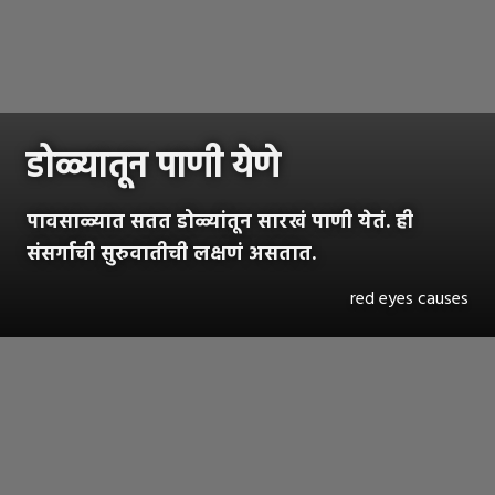
डोळ्यातून पाणी येणे
पावसाळ्यात सतत डोळ्यांतून सारखं पाणी येतं. ही
संसर्गाची सुरुवातीची लक्षणं असतात.
red eyes causes