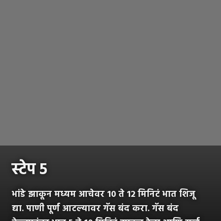
स्टेप ५
भांडे झाकून मध्यम आचेवर 10 ते 12 मिनिटं भात शिजू
द्या. पाणी पूर्ण आटल्यावर गॅस बंद करा. गॅस बंद