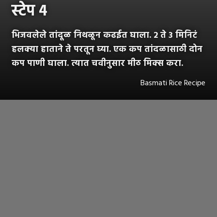
स्टेप ४
भिजवलेले तांदूळ निथळून कढईत घाला. 2 ते 3 मिनिटं
हलक्या हाताने ते परतून घ्या. एक कप तांदळासाठी दोन
कप पाणी घाला. त्यात चवीनुसार मीठ मिक्स करा.
Basmati Rice Recipe