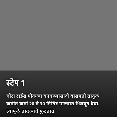
स्टेप १
जीरा राईस मोकळा बनवण्यासाठी बासमती तांदूळ
कमीत कमी 20 ते 30 मिनिटं पाण्यात भिजवून ठेवा.
त्यामुळे तांदळाचे फुटतात.