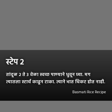
स्टेप २
तांदूळ 2 ते 3 वेळा स्वच्छ पाण्याने धुवून घ्या. मग
त्यातला स्टार्च काढून टाका. त्याने भात चिकट होत नाही.
Basmati Rice Recipe