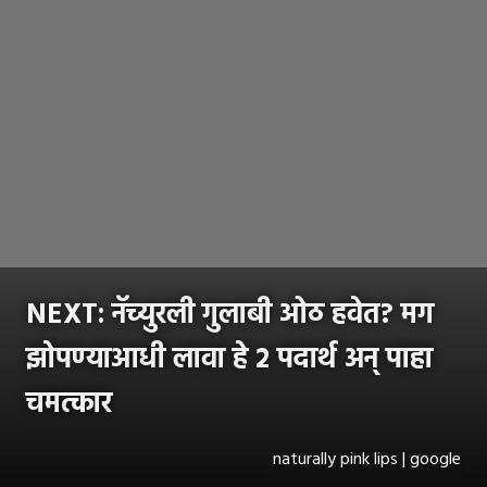
NEXT:
नॅच्युरली गुलाबी ओठ हवेत? मग
झोपण्याआधी लावा हे २ पदार्थ अन् पाहा
चमत्कार
naturally pink lips | google