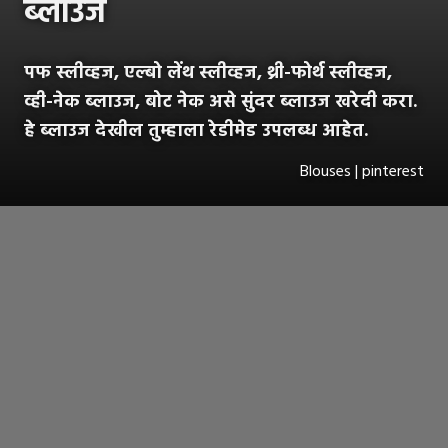
ब्लाउज
पफ स्लीव्हज, एल्बो लेंथ स्लीव्हज, थ्री-फोर्थ स्लीव्हज,
व्ही-नेक ब्लाउज, बोट नेक असे सुंदर ब्लाउज खरेदी करा.
हे ब्लाउज देखील तुम्हाला रेडीमेड उपलब्ध आहेत.
Blouses | pinterest