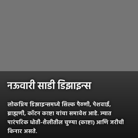
नऊवारी साडी डिझाइन्स
लोकप्रिय डिझाइन्समध्ये सिल्क पैठणी, पेशवाई,
ब्राह्मणी, कॉटन काष्टा यांचा समावेश आहे. ज्यात
पारंपरिक धोती-शैलीतील चुण्या (काष्टा) आणि जरीची
किनार असते.