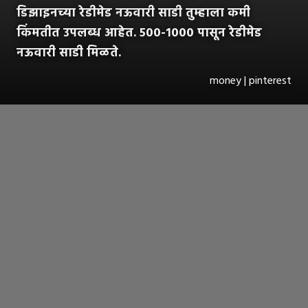
डिझाइनच्या रेडीमेड नऊवारी साडी तुम्हाला कमी
किंमतीत उपलब्ध आहेत. ५००-१००० पासून रेडीमेड
नऊवारी साडी मिळते.
money | pinterest