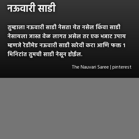
नऊवारी साडी
तुम्हाला नऊवारी साडी नेसता येत नसेल किंवा साडी
नेसायला जास्त वेळ लागत असेल तर एक भन्नाट उपाय
म्हणजे रेडीमेड नऊवारी साडी खरेदी करा आणि फक्त १
मिनिटांत तुमची साडी नेसून होईल.
The Nauvari Saree | pinterest