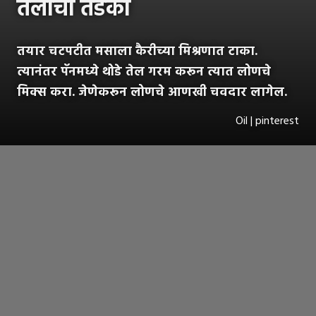
तेलाचा तडका
तयार चटपटीत मसाला कैरीच्या मिश्रणात टाका.
त्यानंतर पॅनमध्ये थोडे तेल गरम करून त्यात लोणचे
मिक्स करा. जेणेकरून लोणचे आणखी चवदार लागेल.
Oil | pinterest