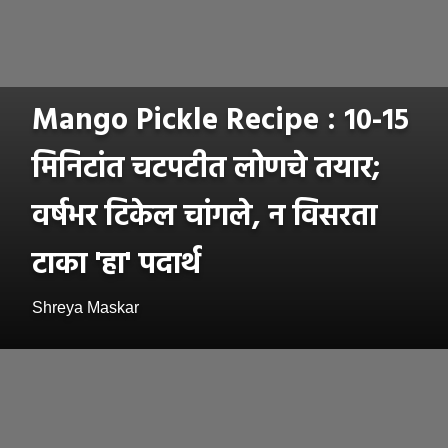
Mango Pickle Recipe : १०-१५
मिनिटांत चटपटीत लोणचे तयार;
वर्षभर टिकेल चांगले, न विसरता
टाका 'हा' पदार्थ
Shreya Maskar