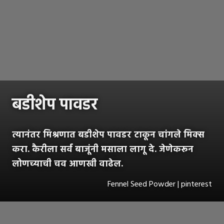
बडीशेप पावडर
त्यानंतर मिश्रणात बडीशेप पावडर टाकून चांगले मिक्स
करा. कैरीला सर्व बाजूंनी मसाला लागू दे. जेणेकरून
लोणच्याची चव आणखी वाढेल.
Fennel Seed Powder | pinterest