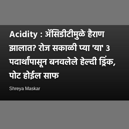
Acidity : ॲसिडीटीमुळे हैराण
झालात? रोज सकाळी प्या 'या' ३
पदार्थांपासून बनवलेले हेल्दी ड्रिंक,
पोट होईल साफ
Shreya Maskar