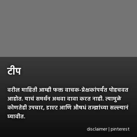
टीप
वरील माहिती आम्ही फक्त वाचक-प्रेक्षकांपर्यंत पोहचवत
आहोत. याचं समर्थन अथवा दावा करत नाही. त्यामुळे
कोणतेही उपचार, डाएट आणि औषधं तज्ज्ञांच्या सल्ल्यानं
घ्यावीत.
disclaimer | pinterest