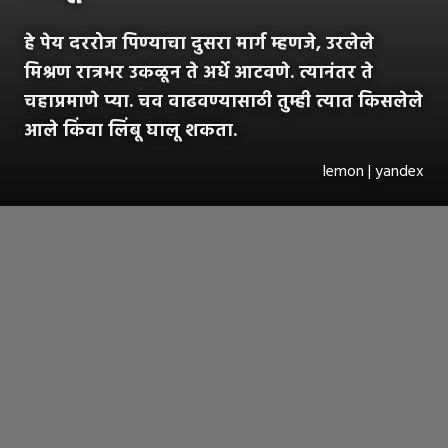
हे पेय दररोज पिण्याचा दुसरा मार्ग म्हणजे, उरलेले
मिश्रण रात्रभर उकळून ते अर्धे आटवणे. त्यानंतर ते
चहाप्रमाणे प्या. चव वाढवण्यासाठी तुम्ही त्यात किसलेले
आले किंवा लिंबू घालू शकता.
lemon | yandex