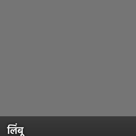
लिंबू