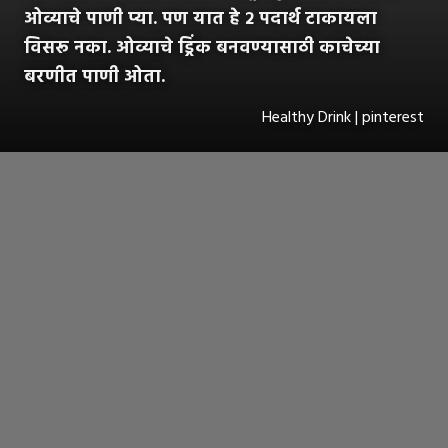
ओव्याचे पाणी प्या. पण यात हे २ पदार्थ टाकायला
विसरू नका. ओव्याचे ड्रिंक बनवण्यासाठी काचेच्या
बरणीत पाणी ओता.
Healthy Drink | pinterest