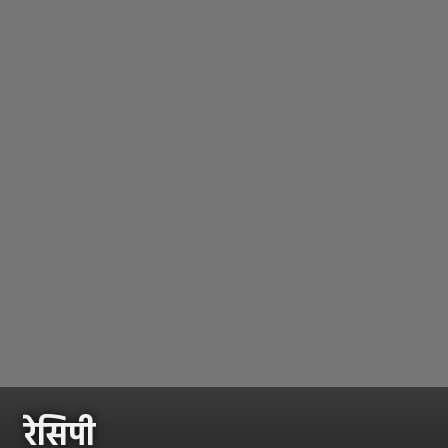
रेसिपी