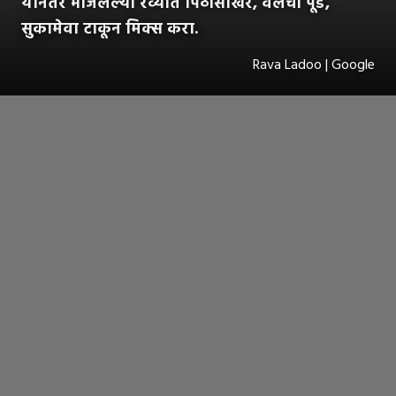
यानंतर भाजलेल्या रव्यात पिठीसाखर, वेलची पूड,
सुकामेवा टाकून मिक्स करा.
Rava Ladoo | Google