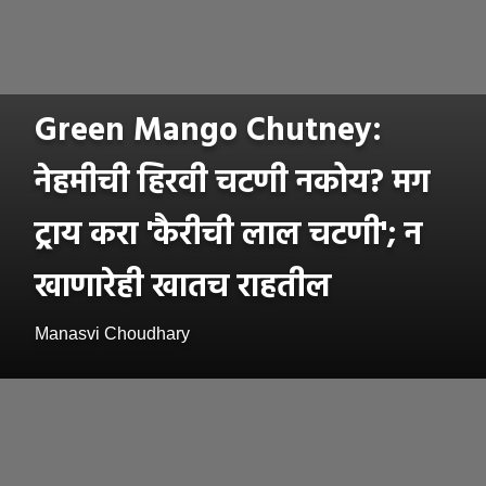
Green Mango Chutney:
नेहमीची हिरवी चटणी नकोय? मग
ट्राय करा 'कैरीची लाल चटणी'; न
खाणारेही खातच राहतील
Manasvi Choudhary