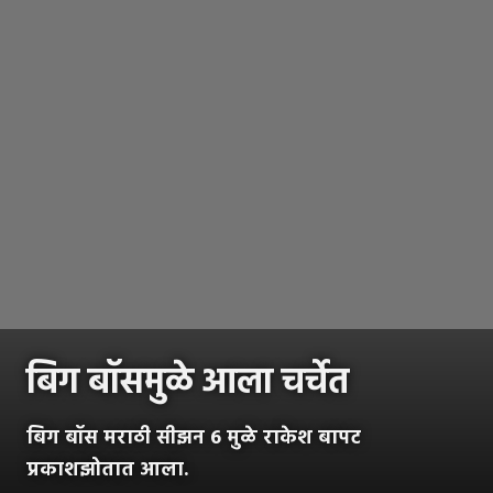
बिग बॉसमुळे आला चर्चेत
बिग बॉस मराठी सीझन 6 मुळे राकेश बापट
प्रकाशझोतात आला.