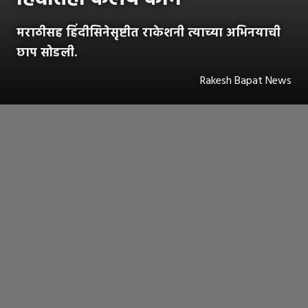
मराठीसह हिंदीसिनेसृष्टीत राकेशनी त्याच्या अभिनयाची
छाप सोडली.
Rakesh Bapat News