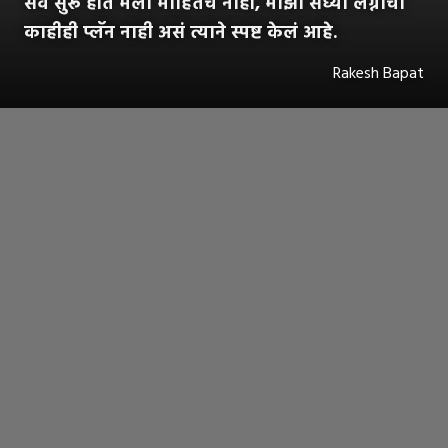
सर्व सुरू होतं मला माहितच नाही, माझा सध्या लग्नाचा
काहीही प्लॅन नाही असं त्याने स्पष्ट केलं आहे.
Rakesh Bapat