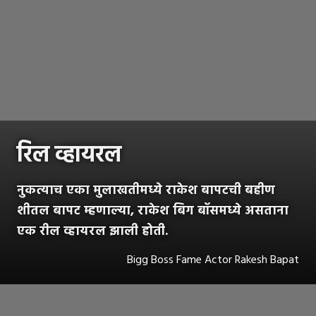
रिल व्हायरल
नुकत्याच एका मुलाखतीमध्ये राकेश बापटची बहीण
शीतल बापट म्हणाल्या, राकेश बिग बॉसमध्ये असताना
एक रील व्हायरल झाली होती.
Bigg Boss Fame Actor Rakesh Bapat