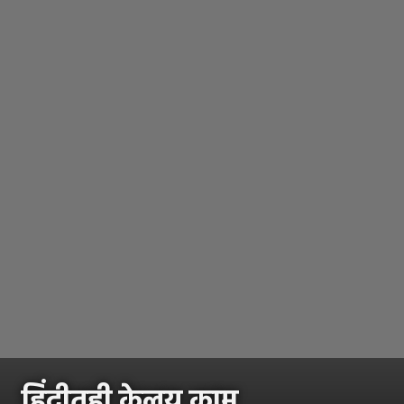
हिंदीतही केलय काम