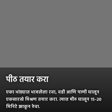
पीठ तयार करा
एका भांड्यात भाजलेला रवा, दही आणि पाणी घालून
एकसारखे मिश्रण तयार करा. त्यात मीठ घालून १५-२०
मिनिटे झाकून ठेवा.