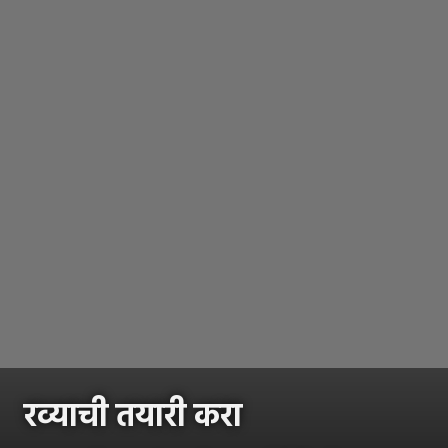
रव्याची तयारी करा