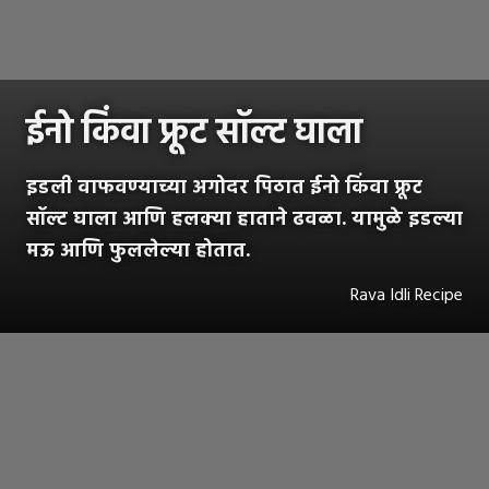
ईनो किंवा फ्रूट सॉल्ट घाला
इडली वाफवण्याच्या अगोदर पिठात ईनो किंवा फ्रूट
सॉल्ट घाला आणि हलक्या हाताने ढवळा. यामुळे इडल्या
मऊ आणि फुललेल्या होतात.
Rava Idli Recipe