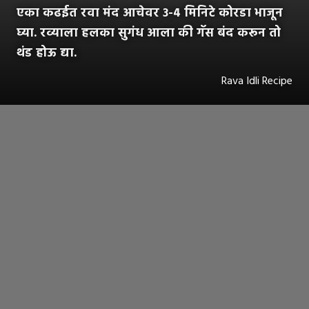
एका कढईत रवा मंद आचेवर ३-४ मिनिटे कोरडा भाजून
घ्या. रव्याला हलका सुगंध आला की गॅस बंद करून तो
थंड होऊ द्या.
Rava Idli Recipe