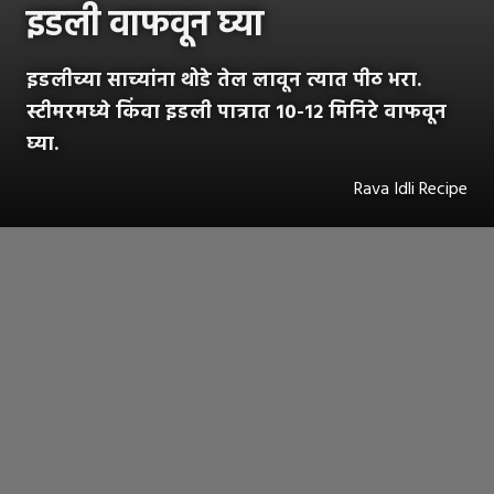
इडली वाफवून घ्या
इडलीच्या साच्यांना थोडे तेल लावून त्यात पीठ भरा.
स्टीमरमध्ये किंवा इडली पात्रात १०-१२ मिनिटे वाफवून
घ्या.
Rava Idli Recipe