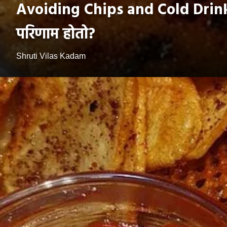
Avoiding Chips and Cold Drink: च
परिणाम होतो?
Shruti Vilas Kadam