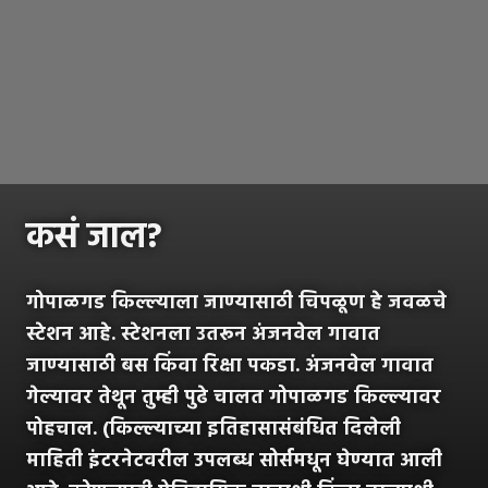
कसं जाल?
गोपाळगड किल्ल्याला जाण्यासाठी चिपळूण हे जवळचे
स्टेशन आहे. स्टेशनला उतरून अंजनवेल गावात
जाण्यासाठी बस किंवा रिक्षा पकडा. अंजनवेल गावात
गेल्यावर तेथून तुम्ही पुढे चालत गोपाळगड किल्ल्यावर
पोहचाल. (किल्ल्याच्या इतिहासासंबंधित दिलेली
माहिती इंटरनेटवरील उपलब्ध सोर्समधून घेण्यात आली