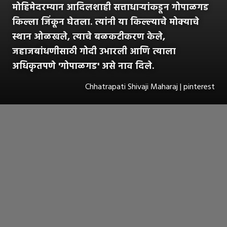
मोहिमेदरम्यान आदिलशाही सत्ताधाऱ्यांकडून गोपाळगड
किल्ला जिंकून घेतला. त्यांनी या किल्ल्याचे मोक्याचे
स्थान ओळखले, त्याचे बळकटीकरण केले,
जहाजबांधणीसाठी गोदी उभारली आणि त्याला
अधिकृतपणे 'गोपाळगड' असे नाव दिले.
Chhatrapati Shivaji Maharaj | pinterest