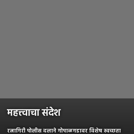
महत्त्वाचा संदेश
रत्नागिरी पोलीस दलाने गोपाळगडावर विशेष स्वच्छता