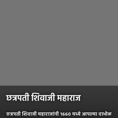
छत्रपती शिवाजी महाराज
छत्रपती शिवाजी महाराजांनी १६६० मध्ये आपल्या दाभोळ