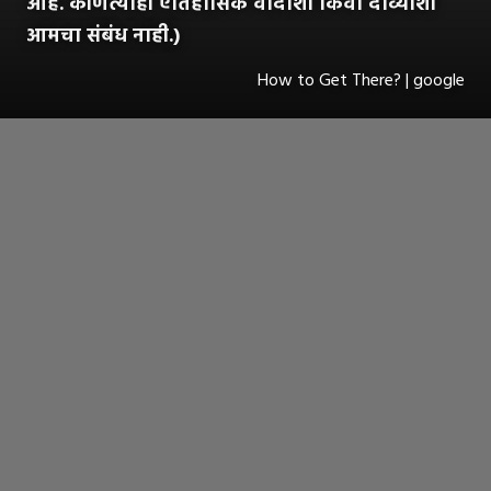
आहे. कोणत्याही ऐतिहासिक वादाशी किंवा दाव्याशी
आमचा संबंध नाही.)
How to Get There? | google