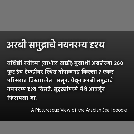
अरबी समुद्राचे नयनरम्य दृश्य
वशिष्ठी नदीच्या (दाभोळ खाडी) मुखाशी असलेल्या २६०
फूट उंच टेकडीवर स्थित गोपाळगड किल्ला ७ एकर
परिसरात विस्तारलेला असून, येथून अरबी समुद्राचे
नयनरम्य दृश्य दिसते. सुट्ट्यांमध्ये येथे आवर्जून
फिरायला जा.
A Picturesque View of the Arabian Sea | google