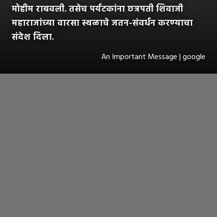
मोहीम राबवली. तसेच पर्यटकांना छत्रपती शिवाजी
महाराजांच्या वारसा स्थळाचे जतन-संवर्धन करण्याचा
संदेश दिला.
An Important Message | google