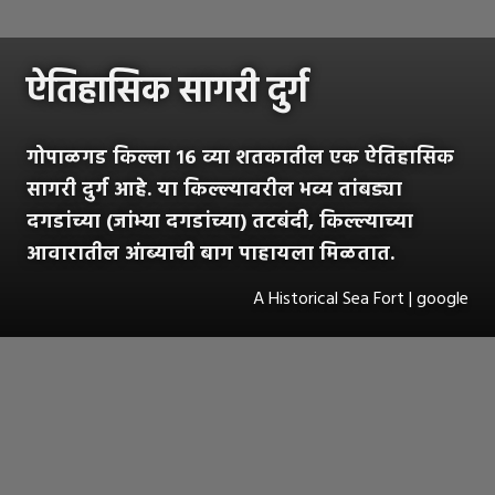
ऐतिहासिक सागरी दुर्ग
गोपाळगड किल्ला १६ व्या शतकातील एक ऐतिहासिक
सागरी दुर्ग आहे. या किल्ल्यावरील भव्य तांबड्या
दगडांच्या (जांभ्या दगडांच्या) तटबंदी, किल्ल्याच्या
आवारातील आंब्याची बाग पाहायला मिळतात.
A Historical Sea Fort | google