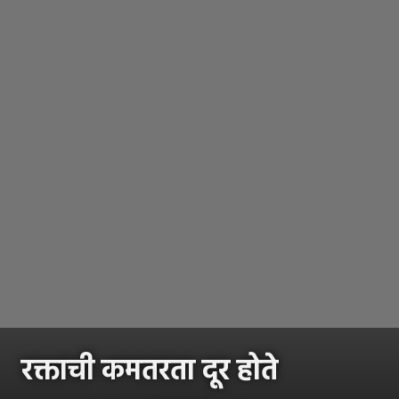
रक्ताची कमतरता दूर होते