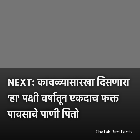
NEXT: कावळ्यासारखा दिसणारा
'हा' पक्षी वर्षातून एकदाच फक्त
पावसाचे पाणी पितो
Chatak Bird Facts