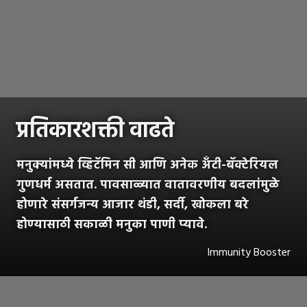
प्रतिकारशक्ती वाढते
मनुक्यांमध्ये व्हिटॅमिन सी आणि अनेक अँटी-बॅक्टेरियल
गुणधर्म असतात. पावसाळ्यात वातावरणीय बदलांमुळे
होणारे संसर्गजन्य आजार थंडी, सर्दी, खोकला बरे
होण्यासाठी सकाळी मनुका पाणी प्यावे.
Immunity Booster