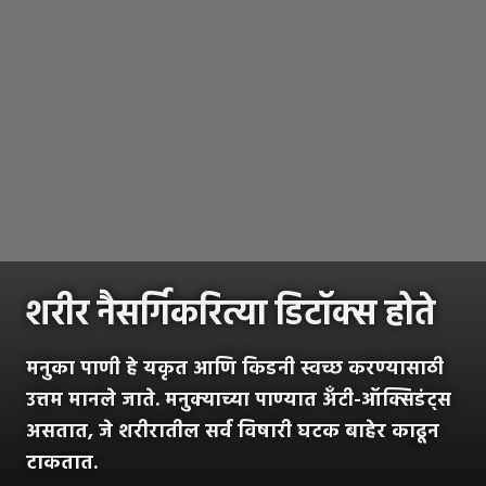
शरीर नैसर्गिकरित्या डिटॉक्स होते
मनुका पाणी हे यकृत आणि किडनी स्वच्छ करण्यासाठी
उत्तम मानले जाते. मनुक्याच्या पाण्यात अँटी-ऑक्सिडंट्स
असतात, जे शरीरातील सर्व विषारी घटक बाहेर काढून
टाकतात.