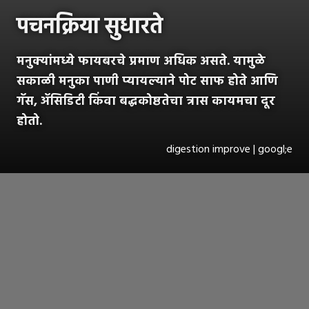
पचनक्रिया सुधारते
मनुक्यांमध्ये फायबरचे प्रमाण अधिक असते. यामुळे
सकाळी मनुका पाणी प्यायल्याने पोट साफ होते आणि
गॅस, ॲसिडिटी किंवा बद्धकोष्ठतेचा त्रास कायमचा दूर
होतो.
digestion improve | googl;e