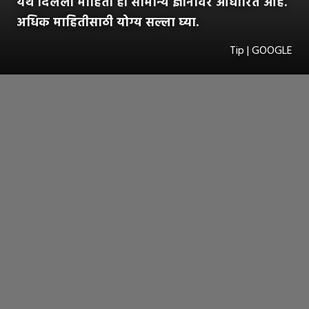
येथे दिलेली माहिती ही सामान्य ज्ञानावर आधारित आहे.
अधिक माहितीसाठी योग्य सल्ला घ्या.
Tip | GOOGLE