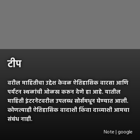
टीप
वरील माहितीचा उद्देश केवळ ऐतिहासिक वारसा आणि
पर्यटन स्थळांची ओळख करून देणे हा आहे. यातील
माहिती इंटरनेटवरील उपलब्ध सोर्समधून घेण्यात आली.
कोणत्याही ऐतिहासिक वादाशी किंवा दाव्याशी आमचा
संबंध नाही.
Note | google