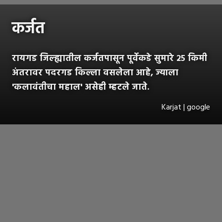
कर्जत
रायगड जिल्ह्यातील कर्जतपासून पूर्वेकडे सुमारे २५ किमी
अंतरावर पदरगड किल्ला वसलेला आहे, ज्याला
'कलावंतीचा महाल' असेही म्हटले जाते.
Karjat | google