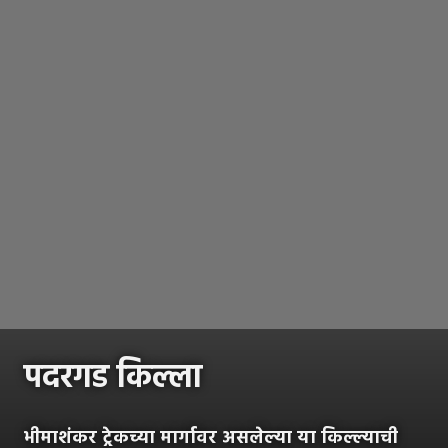
पदरगड किल्ला
भीमाशंकर ट्रेकच्या मार्गावर असलेल्या या किल्ल्याची