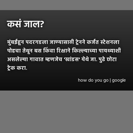
कसं जाल?
मुंबईहून पदरगडला जाण्यासाठी ट्रेनने कर्जत स्टेशनला
पोहचा तेथून बस किंवा रिक्षाने किल्ल्याच्या पायथ्याशी
असलेल्या गावात म्हणजेच 'खांडस' येथे जा. पुढे छोटा
ट्रेक करा.
how do you go | google