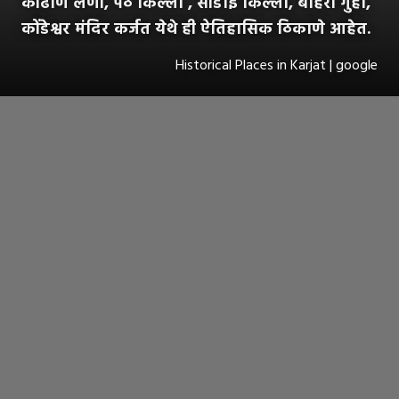
कोंढाणे लेणी, पेठ किल्ला , सोंडाई किल्ला, बहिरी गुहा,
कोंडेश्वर मंदिर कर्जत येथे ही ऐतिहासिक ठिकाणे आहेत.
Historical Places in Karjat | google