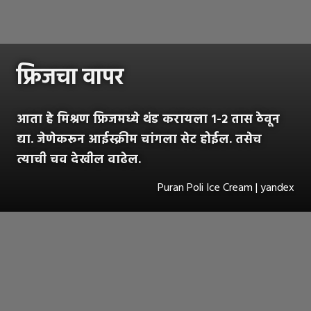
फ्रिजचा वापर
आता हे मिश्रण फ्रिजमध्ये थंड करायला १-२ तास ठेवून
द्या. जेणेकरून आईस्क्रीम चांगला सेट होईल. तसेच
त्याची चव देखील वाढेल.
Puran Poli Ice Cream | yandex