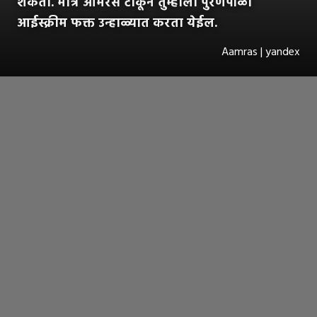
शकता. मात्र आमरस टाकून तुम्हाला पुरणपोळी
आईस्क्रीम फक्त उन्हाळ्यात करता येईल.
Aamras | yandex