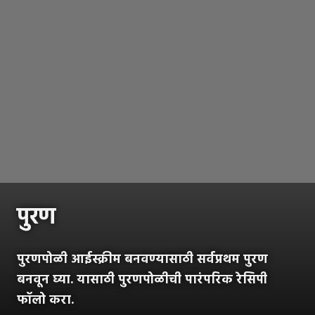
पुरण
पुरणपोळी आईस्क्रीम बनवण्यासाठी सर्वप्रथम पुरण
बनवून घ्या. यासाठी पुरणपोळीची पारंपरिक रेसिपी
फॉलो करा.