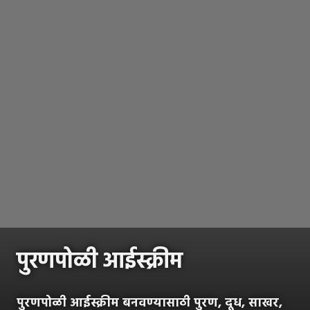
पुरणपोळी आईस्क्रीम
पुरणपोळी आईस्क्रीम बनवण्यासाठी पुरण, दूध, साखर,