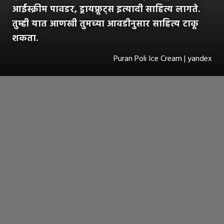
आईस्क्रीम पावडर, ड्रायफ्रूट्स इत्यादी साहित्य लागते.
तुम्ही यात आणखी तुमच्या आवडीनुसार साहित्य टाकू
शकता.
Puran Poli Ice Cream | yandex