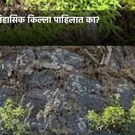
' ऐतिहासिक किल्ला पाहिलात का?