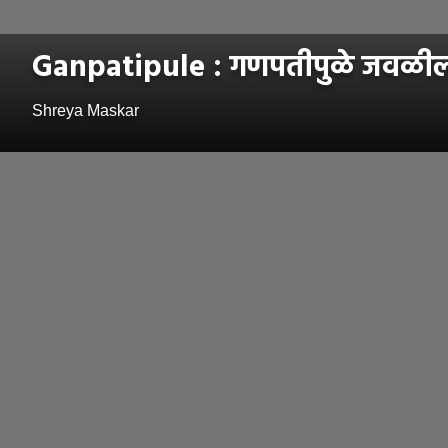
Ganpatipule : गणपतीपुळे जवळील भ
Shreya Maskar