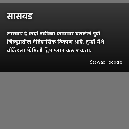
सासवड
सासवड हे कर्हा नदीच्या काठावर वसलेले पुणे
जिल्ह्यातील ऐतिहासिक ठिकाण आहे. तुम्ही येथे
वीकेंडला फॅमिली ट्रिप प्लान करू शकता.
Saswad | google