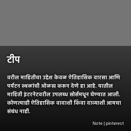
टीप
वरील माहितीचा उद्देश केवळ ऐतिहासिक वारसा आणि
पर्यटन स्थळांची ओळख करून देणे हा आहे. यातील
माहिती इंटरनेटवरील उपलब्ध सोर्समधून घेण्यात आली.
कोणत्याही ऐतिहासिक वादाशी किंवा दाव्याशी आमचा
संबंध नाही.
Note | pinterest