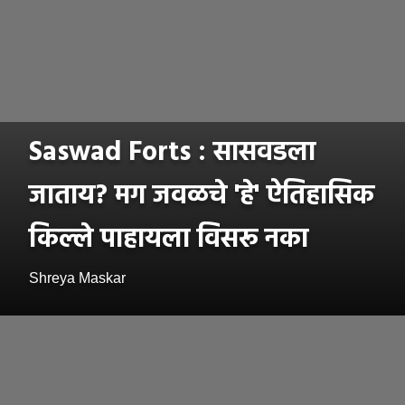
Saswad Forts : सासवडला
जाताय? मग जवळचे 'हे' ऐतिहासिक
किल्ले पाहायला विसरू नका
Shreya Maskar