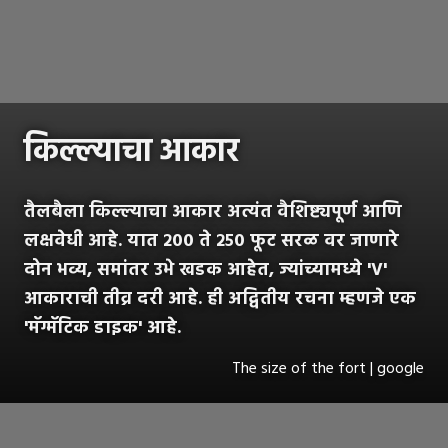
किल्ल्याचा आकार
तैलबैला किल्ल्याचा आकार अत्यंत वैशिष्ट्यपूर्ण आणि
लक्षवेधी आहे. यात २०० ते २५० फूट सरळ वर जाणारे
दोन भव्य, समांतर उभे खडक आहेत, ज्यांच्यामध्ये 'V'
आकाराची तीव्र दरी आहे. ही अद्वितीय रचना म्हणजे एक
'मॅग्मॅटिक डाइक' आहे.
The size of the fort | google