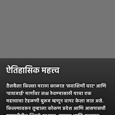
ऐतिहासिक महत्त्व
तैलबैला किल्ला मराठा काळात 'सवाशिणी घाट' आणि
'वाघजाई' मार्गांवर लक्ष ठेवण्यासाठी याचा एक
महत्त्वाचा टेहळणी बुरूज म्हणून वापर केला जात असे.
किल्ल्यावरून तुम्हाला कोकण प्रदेश आणि आसपासची