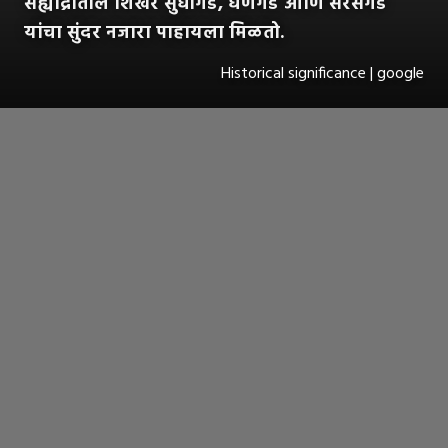
सह्याद्रीतील शिखरे सुधागड, घणगड आणि सरसगड
यांचा सुंदर नजारा पाहायला मिळतो.
Historical significance | google