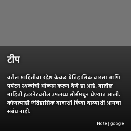
टीप
वरील माहितीचा उद्देश केवळ ऐतिहासिक वारसा आणि
पर्यटन स्थळांची ओळख करून देणे हा आहे. यातील
माहिती इंटरनेटवरील उपलब्ध सोर्समधून घेण्यात आली.
कोणत्याही ऐतिहासिक वादाशी किंवा दाव्याशी आमचा
संबंध नाही.
Note | google