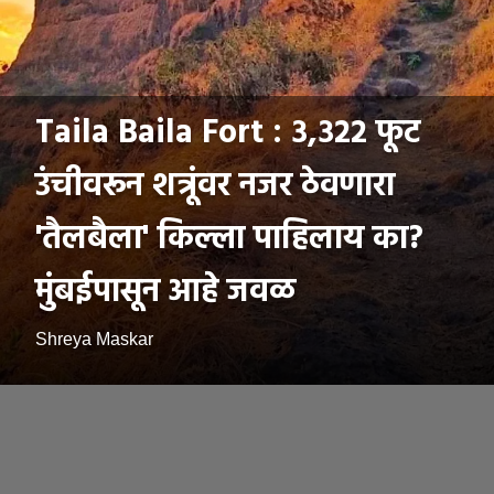
Taila Baila Fort : ३,३२२ फूट
उंचीवरून शत्रूंवर नजर ठेवणारा
'तैलबैला' किल्ला पाहिलाय का?
मुंबईपासून आहे जवळ
Shreya Maskar