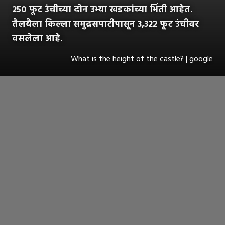
२५० फूट उंचीच्या दोन उभ्या खडकांच्या भिंती आहेत.
तैलबैला किल्ला समुद्रसपाटीपासून ३,३२२ फूट उंचीवर
वसलेला आहे.
What is the height of the castle? | google