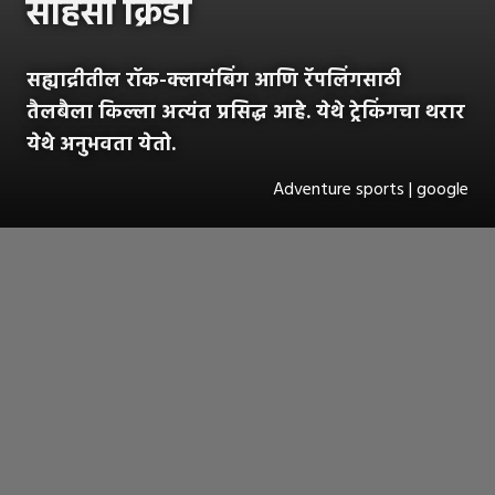
साहसी क्रिडा
सह्याद्रीतील रॉक-क्लायंबिंग आणि रॅपलिंगसाठी
तैलबैला किल्ला अत्यंत प्रसिद्ध आहे. येथे ट्रेकिंगचा थरार
येथे अनुभवता येतो.
Adventure sports | google