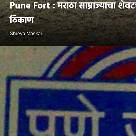
Pune Fort : मराठा साम्राज्याचा शेव
ठिकाण
Shreya Maskar