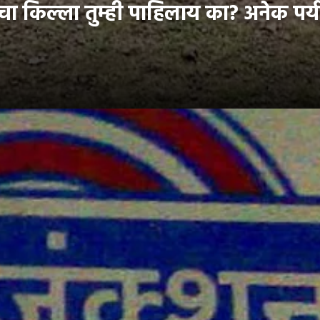
टचा किल्ला तुम्ही पाहिलाय का? अनेक पर्