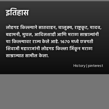
इतिहास
लोहगड किल्ल्याने सातवाहन, चालुक्य, राष्ट्रकूट, यादव,
बहामनी, मुघल, आदिलशाही आणि मराठा साम्राज्यांनी
या किल्ल्यावर राज्य केले आहे. १६७० मध्ये छत्रपती
शिवाजी महाराजांनी लोहगड किल्ला जिंकून मराठा
साम्राज्यात सामील केला.
History | pinterest