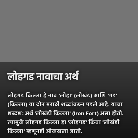
लोहगड नावाचा अर्थ
लोहगड किल्ला हे नाव 'लोहा' (लोखंड) आणि 'गड'
(किल्ला) या दोन मराठी शब्दांवरून पडले आहे. याचा
शब्दशः अर्थ 'लोखंडी किल्ला' (Iron Fort) असा होतो.
त्यामुळे लोहगड किल्ला हा 'लोहगड' किंवा 'लोखंडी
किल्ला' म्हणूनही ओळखला जातो.