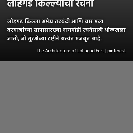
लोहगड किल्ल्याची रचना
लोहगड किल्ला अभेद्य तटबंदी आणि चार भव्य
दरवाजांच्या सापासारख्या नागमोडी रचनेसाठी ओळखला
जातो, जो सुरक्षेच्या दृष्टीने अत्यंत मजबूत आहे.
The Architecture of Lohagad Fort | pinterest