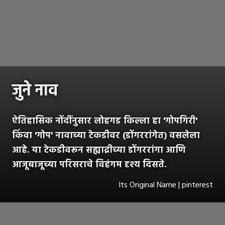
जुने नाव
ऐतिहासिक नोंदींनुसार लोहगड किल्ला हा 'गोपगिरी'
किंवा 'गोप' नावाच्या टेकडीवर (डोंगररांगेत) वसलेला
आहे. या टेकडीवरून सह्याद्रीच्या डोंगररांगा आणि
आजूबाजूच्या परिसराचे विहंगम दृश्य दिसते.
Its Original Name | pinterest