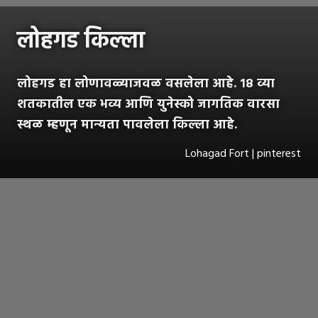
लोहगड किल्ला
लोहगड हा लोणावळ्याजवळ वसलेला आहे. १८ व्या
शतकातील एक भव्य आणि युनेस्को जागतिक वारसा
स्थळ म्हणून मान्यता पावलेला किल्ला आहे.
Lohagad Fort | pinterest