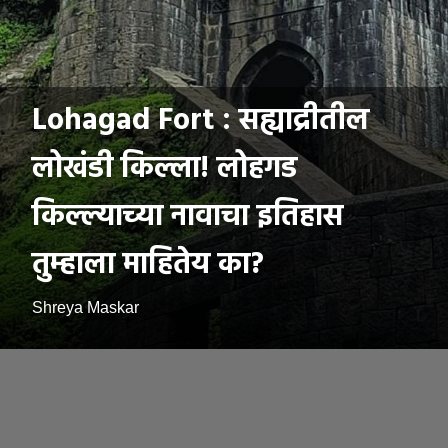
Lohagad Fort : सह्याद्रीतील
लोखंडी किल्ला! लोहगड
किल्ल्याच्या नावाचा इतिहास
तुम्हाला माहितेय का?
Shreya Maskar