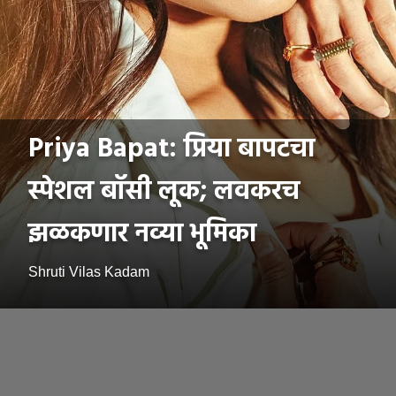
Priya Bapat: प्रिया बापटचा
स्पेशल बॉसी लूक; लवकरच
झळकणार नव्या भूमिका
Shruti Vilas Kadam