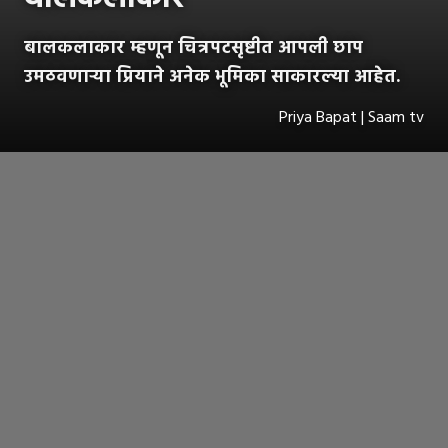
बालकलाकार म्हणून चित्रपटसृष्टीत आपली छाप
उमठवणाऱ्या प्रियाने अनेक भूमिका साकारल्या आहेत.
Priya Bapat | Saam tv