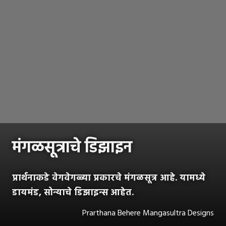
मंगळसूत्राचे डिझाइन
प्रार्थनाकडे वेगवेगळ्या प्रकारचे मंगळसूत्र आहे. यामध्ये
डायमंड, सोन्याचे डिझाइन्स आहेत.
Prarthana Behere Mangasultra Designs