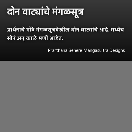
दोन वाट्यांचे मंगळसूत्र
प्रार्थनाचे मोठे मंगळसूत्रदेखील दोन वाट्यांचे आहे. मध्येच
सोनं अन् काळे मणी आहेत.
Prarthana Behere Mangasultra Designs