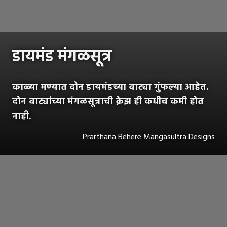
डायमंड मंगळसूत्र
काळ्या मण्यात दोन डायमंडच्या वाट्या गुंफल्या आहेत.
दोन वाट्यांच्या मंगळसूत्राची क्रेझ ही कधीच कमी होत
नाही.
Prarthana Behere Mangasultra Designs