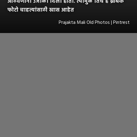
आठवणींना उजाळा दिला होता. त्यामुळे तिचे हे थ्रोबॅक
फोटो चाहत्यांसाठी खास आहेत
Prajakta Mali Old Photos | Pintrest