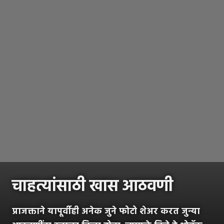
चाहत्यांसाठी खास आठवणी
प्राजक्ताने यापूर्वीही अनेक जुने फोटो शेअर करत जुन्या