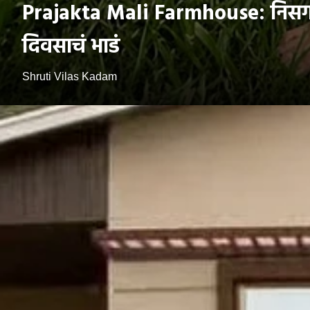
Prajakta Mali Farmhouse: निसर्गाच्
दिवसाचं भाडं
Shruti Vilas Kadam