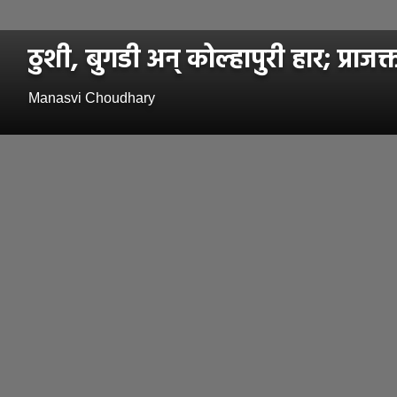
ठुशी, बुगडी अन् कोल्हापुरी हार; प्राजक
Manasvi Choudhary