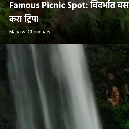
Famous Picnic Spot: विदर्भात वसलंय 
करा ट्रिप!
Manasvi Choudhary