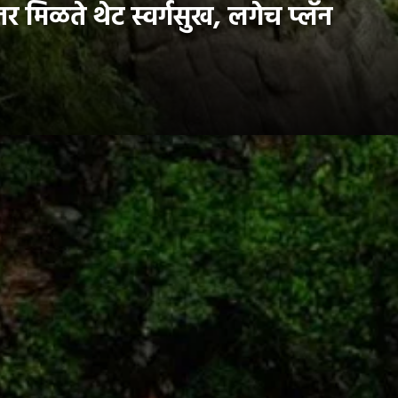
 मिळते थेट स्वर्गसुख, लगेच प्लॅन