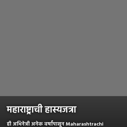
महाराष्ट्राची हास्यजत्रा
ही अभिनेत्री अनेक वर्षांपासून Maharashtrachi