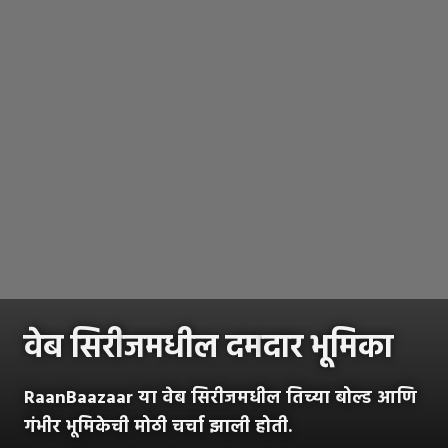
वेब सिरी
जमधील दम
दार भूमिका
RaanBaazaar या वेब सिरीजमधील तिच्या बोल्ड आणि
गंभीर भूमिकेची मोठी चर्चा झाली होती.