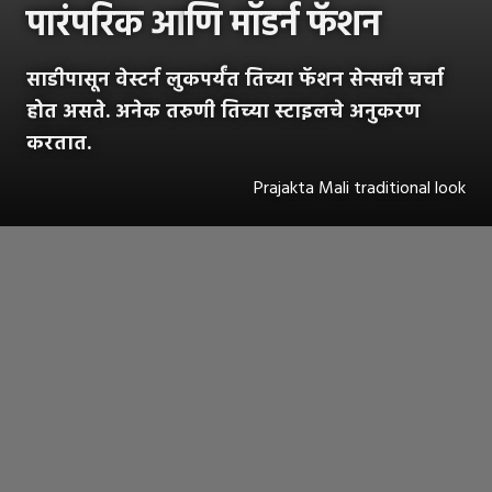
पारंपरिक आ
णि मॉडर्न फॅशन
साडीपासून वेस्टर्न लुकपर्यंत तिच्या फॅशन सेन्सची चर्चा
होत असते. अनेक तरुणी तिच्या स्टाइलचे अनुकरण
करतात.
Prajakta Mali traditional look