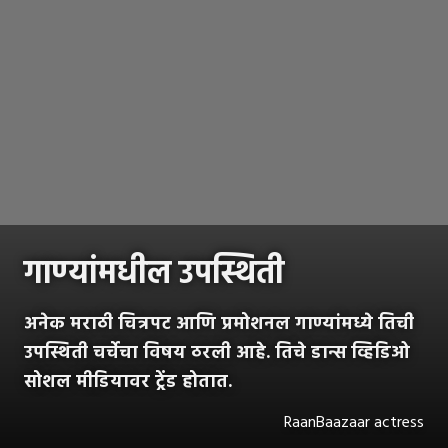
गाण्यांमधील उपस्थिती
अनेक मराठी चित्रपट आणि प्रमोशनल गाण्यांमध्ये तिची
उपस्थिती चर्चेचा विषय ठरली आहे. तिचे डान्स व्हिडिओ
सोशल मीडियावर ट्रेंड होतात.
RaanBaazaar actress