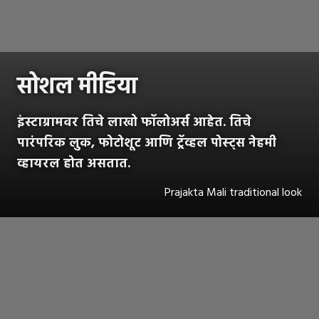
सोशल मीडिया
इंस्टाग्रामवर तिचे लाखो फॉलोअर्स आहेत. तिचे
पारंपरिक लुक, फोटोशूट आणि ट्रॅव्हल पोस्ट्स नेहमी
व्हायरल होत असतात.
Prajakta Mali traditional look