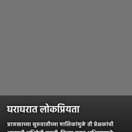
घराघरात लोकप्रियता
प्राजक्ताच्या सुरुवातीच्या मालिकांमुळे ती प्रेक्षकांची