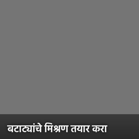
बटाट्यांचे मिश्रण तयार करा