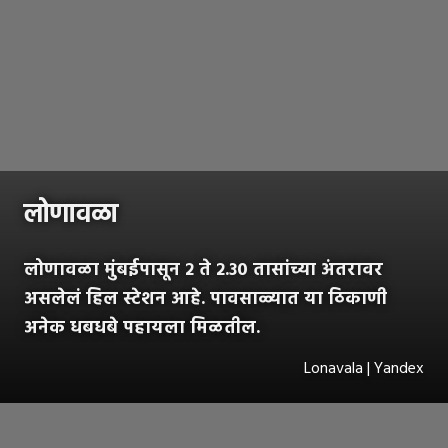
लोणावळा
लोणावळा मुंबईपासून २ ते २.३० तासांच्या अंतरावर
असलेलं हिल स्टेशन आहे. पावसाळ्यात या ठिकाणी
अनेक धबधबे पहायला मिळतील.
Lonavala | Yandex