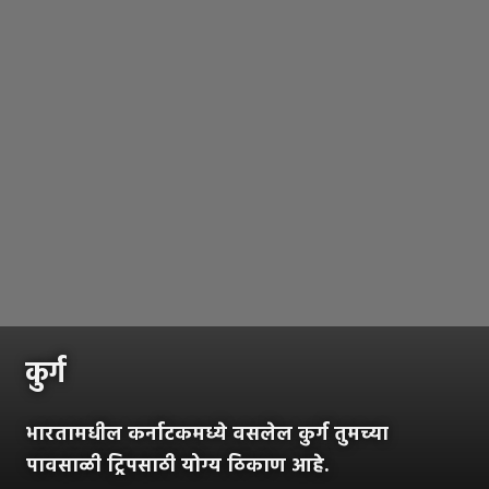
कुर्ग
भारतामधील कर्नाटकमध्ये वसलेल कुर्ग तुमच्या
पावसाळी ट्रिपसाठी योग्य ठिकाण आहे.