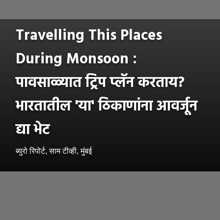
Travelling This Places
During Monsoon :
पावसाळ्यात ट्रिप प्लॅन करताय?
भारतातील 'या' ठिकाणांना आवर्जून
द्या भेट
ब्युरो रिपोर्ट, साम टीव्ही, मुंबई