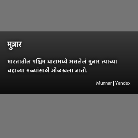
मुन्नार
भारतातील पश्चिम धाटामध्ये असलेलं मुन्नार त्याच्या
चहाच्या मळ्यांसाठी ओळखला जातो.
Munnar | Yandex