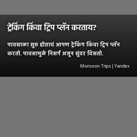
ट्रेकिंग किंवा ट्रिप प्लॅन करताय?
पावसाळा सुरु होताचं आपण ट्रेकिंग किंवा ट्रिप प्लॅन
करतो. पावसामुळे निसर्ग अजून सुंदर दिसतो.
Monsoon Trips | Yandex