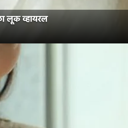
ा लूक व्हायरल