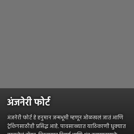
अंजनेरी फोर्ट
अंजनेरी फोर्ट हे हनुमान जन्मभूमी म्हणून ओळखलं जातं आणि
ट्रेकिंगसाठीही प्रसिद्ध आहे. पावसाळ्यात याठिकाणी धुक्यात