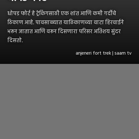
धोपड फोर्ट हे ट्रेकिंगसाठी एक शांत आणि कमी गर्दीचे
ठिकाण आहे. पावसाळ्यात याठिकाणच्या वाटा हिरवाईने
भरून जातात आणि वरून दिसणारा परिसर अतिशय सुंदर
दिसतो.
anjeneri fort trek | saam tv