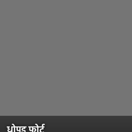
धोपड फोर्ट