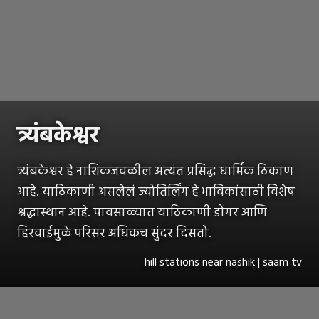
त्र्यंबकेश्वर
त्र्यंबकेश्वर हे नाशिकजवळील अत्यंत प्रसिद्ध धार्मिक ठिकाण
आहे. याठिकाणी असलेलं ज्योतिर्लिंग हे भाविकांसाठी विशेष
श्रद्धास्थान आहे. पावसाळ्यात याठिकाणी डोंगर आणि
हिरवाईमुळे परिसर अधिकच सुंदर दिसतो.
hill stations near nashik | saam tv