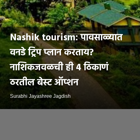
Nashik tourism: पावसाळ्यात
वनडे ट्रिप प्लान करताय?
नाशिकजवळची ही 4 ठिकाणं
ठरतील बेस्ट ऑप्शन
Surabhi Jayashree Jagdish